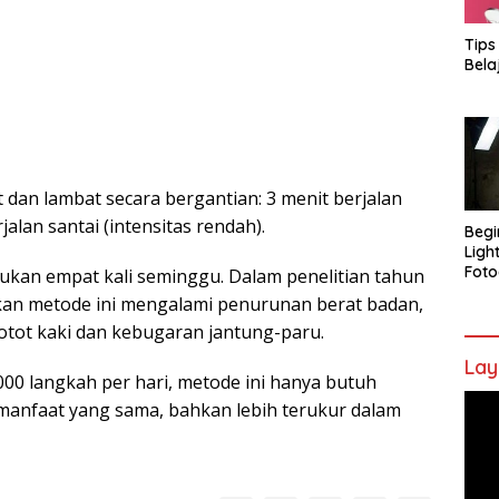
Tips
Bela
dan lambat secara bergantian: 3 menit berjalan
jalan santai (intensitas rendah).
Begi
Ligh
Foto
lakukan empat kali seminggu. Dalam penelitian tahun
kan metode ini mengalami penurunan berat badan,
otot kaki dan kebugaran jantung-paru.
Lay
00 langkah per hari, metode ini hanya butuh
Pem
manfaat yang sama, bahkan lebih terukur dalam
Vide