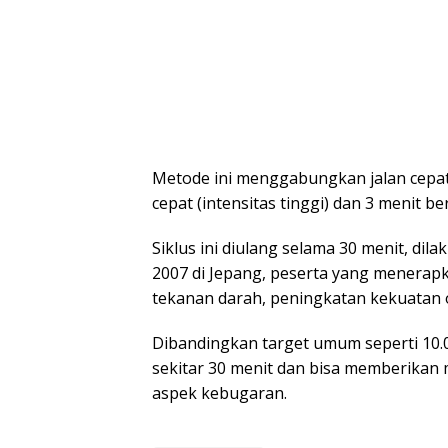
Metode ini menggabungkan jalan cepat 
cepat (intensitas tinggi) dan 3 menit ber
Siklus ini diulang selama 30 menit, di
2007 di Jepang, peserta yang menerap
tekanan darah, peningkatan kekuatan 
Dibandingkan target umum seperti 10.0
sekitar 30 menit dan bisa memberikan 
aspek kebugaran.