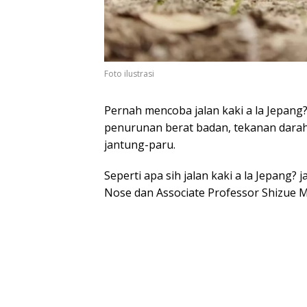
Foto ilustrasi
Pernah mencoba jalan kaki a la Jepan
penurunan berat badan, tekanan darah
jantung-paru.
Seperti apa sih jalan kaki a la Jepang?
Nose dan Associate Professor Shizue Ma