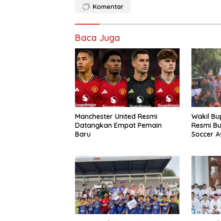
Komentar
Baca Juga
Manchester United Resmi
Wakil Bu
Datangkan Empat Pemain
Resmi Bu
Baru
Soccer A