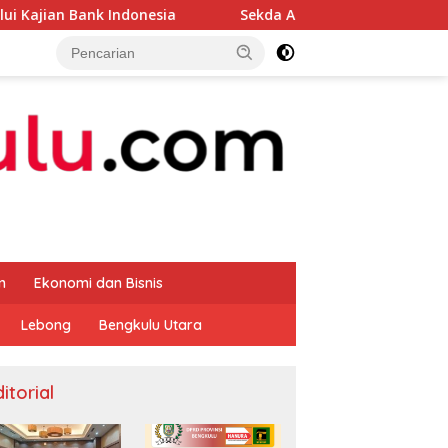
donesia
Sekda Apresiasi Inspektorat Provinsi Bengkul
m
Ekonomi dan Bisnis
Lebong
Bengkulu Utara
itorial