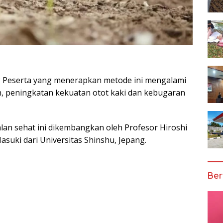
g? Peserta yang menerapkan metode ini mengalami
, peningkatan kekuatan otot kaki dan kebugaran
 jalan sehat ini dikembangkan oleh Profesor Hiroshi
suki dari Universitas Shinshu, Jepang.
Ber