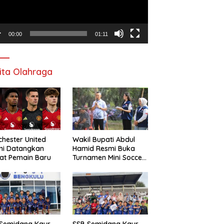
00:00
01:11
ita Olahraga
hester United
Wakil Bupati Abdul
mi Datangkan
Hamid Resmi Buka
at Pemain Baru
Turnamen Mini Soccer
Awat Mata Cup VI
 Semidang Kaur
SSB Semidang Kaur