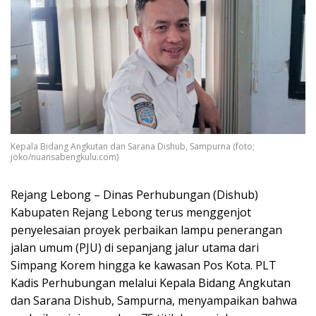
Kepala Bidang Angkutan dan Sarana Dishub, Sampurna (foto;
joko/nuansabengkulu.com)
Rejang Lebong – Dinas Perhubungan (Dishub)
Kabupaten Rejang Lebong terus menggenjot
penyelesaian proyek perbaikan lampu penerangan
jalan umum (PJU) di sepanjang jalur utama dari
Simpang Korem hingga ke kawasan Pos Kota. PLT
Kadis Perhubungan melalui Kepala Bidang Angkutan
dan Sarana Dishub, Sampurna, menyampaikan bahwa