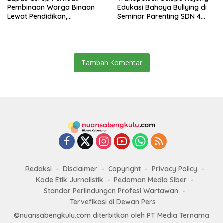
Pembinaan Warga Binaan
Edukasi Bahaya Bullying di
Lewat Pendidikan,
Seminar Parenting SDN 4
Keterampilan, hingga
Rejang Lebong
Kesenian
Tambah Komentar
Redaksi
Disclaimer
Copyright
Privacy Policy
Kode Etik Jurnalistik
Pedoman Media Siber
Standar Perlindungan Profesi Wartawan
Tervefikasi di Dewan Pers
©nuansabengkulu.com diterbitkan oleh PT Media Ternama