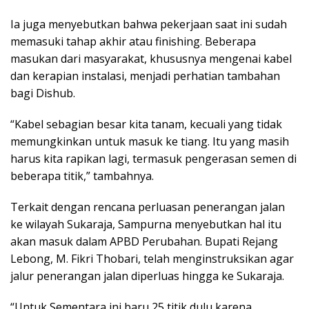
Ia juga menyebutkan bahwa pekerjaan saat ini sudah
memasuki tahap akhir atau finishing. Beberapa
masukan dari masyarakat, khususnya mengenai kabel
dan kerapian instalasi, menjadi perhatian tambahan
bagi Dishub.
“Kabel sebagian besar kita tanam, kecuali yang tidak
memungkinkan untuk masuk ke tiang. Itu yang masih
harus kita rapikan lagi, termasuk pengerasan semen di
beberapa titik,” tambahnya.
Terkait dengan rencana perluasan penerangan jalan
ke wilayah Sukaraja, Sampurna menyebutkan hal itu
akan masuk dalam APBD Perubahan. Bupati Rejang
Lebong, M. Fikri Thobari, telah menginstruksikan agar
jalur penerangan jalan diperluas hingga ke Sukaraja.
“Untuk Sementara ini baru 25 titik dulu karena