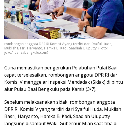
rombongan anggota DPR RI Komisi V yang terdiri dari Syaiful Huda,
Muklish Basri, Haryanto, Hamka B. Kadi, Saadiah Uluputty. (Foto:
joko/nuansabengkulu.com)
Guna memastikan pengerukan Pelabuhan Pulai Baai
cepat terselesaikan, rombongan anggota DPR RI dari
Komisi V menggelar Inspeksi Mendadak (Sidak) di pintu
alur Pulau Baai Bengkulu pada Kamis (3/7).
Sebelum melaksanakan sidak, rombongan anggota
DPR RI Komisi V yang terdiri dari Syaiful Huda, Muklish
Basri, Haryanto, Hamka B. Kadi, Saadiah Uluputty
langsung disambut Wakil Gubernur Mian saat tiba di