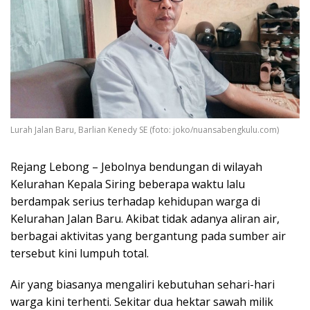
Lurah Jalan Baru, Barlian Kenedy SE (foto: joko/nuansabengkulu.com)
Rejang Lebong – Jebolnya bendungan di wilayah
Kelurahan Kepala Siring beberapa waktu lalu
berdampak serius terhadap kehidupan warga di
Kelurahan Jalan Baru. Akibat tidak adanya aliran air,
berbagai aktivitas yang bergantung pada sumber air
tersebut kini lumpuh total.
Air yang biasanya mengaliri kebutuhan sehari-hari
warga kini terhenti. Sekitar dua hektar sawah milik