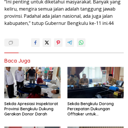
“Ini penting untuk diketahui masyarakat. Banyak yang
keliru, mengira semua jalan adalah tanggung jawab
provinsi. Padahal ada jalan nasional, ada juga jalan
kabupaten,” tutup Gubernur Bengkulu ke-11 ini.44
Baca Juga
Sekda Apresiasi Inspektorat
Sekda Bengkulu Dorong
Provinsi Bengkulu Dukung
Percepatan Dukungan
Gerakan Donor Darah
Offtaker untuk
Pembangunan TPST Regional