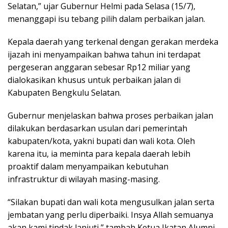
Selatan,” ujar Gubernur Helmi pada Selasa (15/7),
menanggapi isu tebang pilih dalam perbaikan jalan.
Kepala daerah yang terkenal dengan gerakan merdeka
ijazah ini menyampaikan bahwa tahun ini terdapat
pergeseran anggaran sebesar Rp12 miliar yang
dialokasikan khusus untuk perbaikan jalan di
Kabupaten Bengkulu Selatan.
Gubernur menjelaskan bahwa proses perbaikan jalan
dilakukan berdasarkan usulan dari pemerintah
kabupaten/kota, yakni bupati dan wali kota. Oleh
karena itu, ia meminta para kepala daerah lebih
proaktif dalam menyampaikan kebutuhan
infrastruktur di wilayah masing-masing.
“Silakan bupati dan wali kota mengusulkan jalan serta
jembatan yang perlu diperbaiki. Insya Allah semuanya
akan kami tindak lanjuti,” tambah Ketua Ikatan Alumni