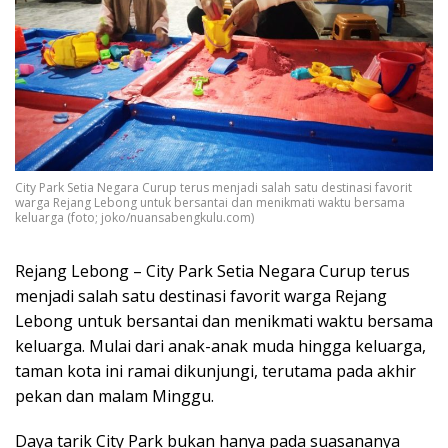
City Park Setia Negara Curup terus menjadi salah satu destinasi favorit
warga Rejang Lebong untuk bersantai dan menikmati waktu bersama
keluarga (foto; joko/nuansabengkulu.com)
Rejang Lebong – City Park Setia Negara Curup terus
menjadi salah satu destinasi favorit warga Rejang
Lebong untuk bersantai dan menikmati waktu bersama
keluarga. Mulai dari anak-anak muda hingga keluarga,
taman kota ini ramai dikunjungi, terutama pada akhir
pekan dan malam Minggu.
Daya tarik City Park bukan hanya pada suasananya