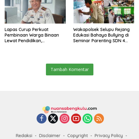
Lapas Curup Perkuat
Wakapolsek Selupu Rejang
Pembinaan Warga Binaan
Edukasi Bahaya Bullying di
Lewat Pendidikan,
Seminar Parenting SDN 4
Keterampilan, hingga
Rejang Lebong
Kesenian
Tambah Komentar
Redaksi
Disclaimer
Copyright
Privacy Policy