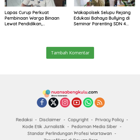
Lapas Curup Perkuat
Wakapolsek Selupu Rejang
Pembinaan Warga Binaan
Edukasi Bahaya Bullying di
Lewat Pendidikan,
Seminar Parenting SDN 4
Keterampilan, hingga
Rejang Lebong
Kesenian
Tambah Komentar
Redaksi
Disclaimer
Copyright
Privacy Policy
Kode Etik Jurnalistik
Pedoman Media Siber
Standar Perlindungan Profesi Wartawan