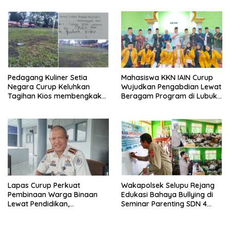
Pedagang Kuliner Setia
Mahasiswa KKN IAIN Curup
Negara Curup Keluhkan
Wujudkan Pengabdian Lewat
Tagihan Kios membengkak
Beragam Program di Lubuk
dan Minimnya Fasilitas
Ubar
Lapas Curup Perkuat
Wakapolsek Selupu Rejang
Pembinaan Warga Binaan
Edukasi Bahaya Bullying di
Lewat Pendidikan,
Seminar Parenting SDN 4
Keterampilan, hingga
Rejang Lebong
Kesenian