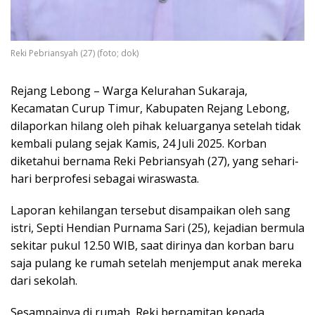
Reki Pebriansyah (27) (foto; dok)
Rejang Lebong – Warga Kelurahan Sukaraja,
Kecamatan Curup Timur, Kabupaten Rejang Lebong,
dilaporkan hilang oleh pihak keluarganya setelah tidak
kembali pulang sejak Kamis, 24 Juli 2025. Korban
diketahui bernama Reki Pebriansyah (27), yang sehari-
hari berprofesi sebagai wiraswasta.
Laporan kehilangan tersebut disampaikan oleh sang
istri, Septi Hendian Purnama Sari (25), kejadian bermula
sekitar pukul 12.50 WIB, saat dirinya dan korban baru
saja pulang ke rumah setelah menjemput anak mereka
dari sekolah.
Sesampainya di rumah, Reki berpamitan kepada