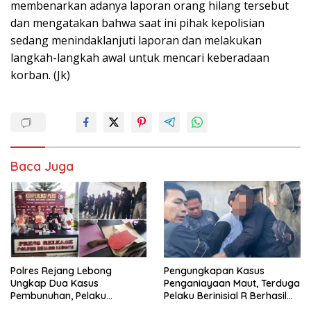
membenarkan adanya laporan orang hilang tersebut
dan mengatakan bahwa saat ini pihak kepolisian
sedang menindaklanjuti laporan dan melakukan
langkah-langkah awal untuk mencari keberadaan
korban. (Jk)
Baca Juga
Polres Rejang Lebong
Pengungkapan Kasus
Ungkap Dua Kasus
Penganiayaan Maut, Terduga
Pembunuhan, Pelaku
Pelaku Berinisial R Berhasil
Terancam 15 Tahun Penjara
Ditangkap