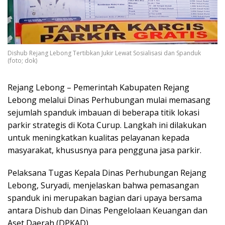
Dishub Rejang Lebong Tertibkan Jukir Lewat Sosialisasi dan Spanduk
(foto; dok)
Rejang Lebong – Pemerintah Kabupaten Rejang
Lebong melalui Dinas Perhubungan mulai memasang
sejumlah spanduk imbauan di beberapa titik lokasi
parkir strategis di Kota Curup. Langkah ini dilakukan
untuk meningkatkan kualitas pelayanan kepada
masyarakat, khususnya para pengguna jasa parkir.
Pelaksana Tugas Kepala Dinas Perhubungan Rejang
Lebong, Suryadi, menjelaskan bahwa pemasangan
spanduk ini merupakan bagian dari upaya bersama
antara Dishub dan Dinas Pengelolaan Keuangan dan
Aset Daerah (DPKAD).