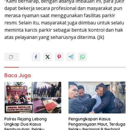
“Kami berharap, dengan adanya imbauan ini, para jukir
dapat bekerja secara profesional dan masyarakat pun
merasa nyaman saat menggunakan fasilitas parkir
resmi. Selain itu, masyarakat juga diimbau untuk selalu
meminta karcis parkir sebagai bentuk kontrol dan hak
atas pelayanan yang seharusnya diterima. (Jk)
Baca Juga
Polres Rejang Lebong
Pengungkapan Kasus
Ungkap Dua Kasus
Penganiayaan Maut, Terduga
Pembunuhan, Pelaku
Pelaku Berinisial R Berhasil