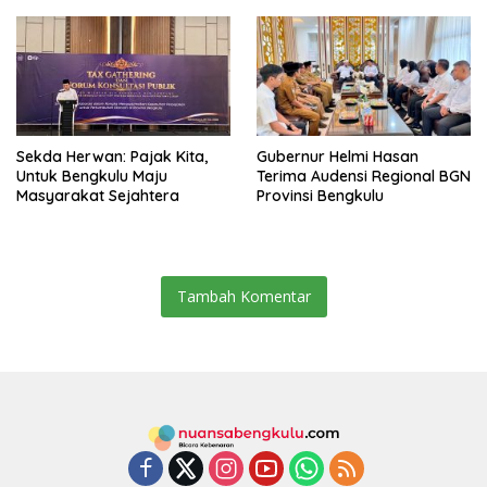
Jamsostek
Sekda Herwan: Pajak Kita,
Gubernur Helmi Hasan
Untuk Bengkulu Maju
Terima Audensi Regional BGN
Masyarakat Sejahtera
Provinsi Bengkulu
Tambah Komentar