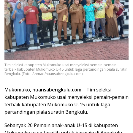
Tim seleksi kabupaten Mukomuko usai menyeleksi pemain-pemain
terbaik kabupaten Mukomuko U-15 untuk laga pertandingan piala suratin
Bengkulu. (Foto: Ahmad/nuansabengkulu.com)
Mukomuko, nuansabengkulu.com –
Tim seleksi
kabupaten Mukomuko usai menyeleksi pemain-pemain
terbaik kabupaten Mukomuko U-15 untuk laga
pertandingan piala suratin Bengkulu.
Sebanyak 20 Pemain anak-anak U-15 di kabupaten
Mukomuko yang terpilih untuk bermain di Bengkulu