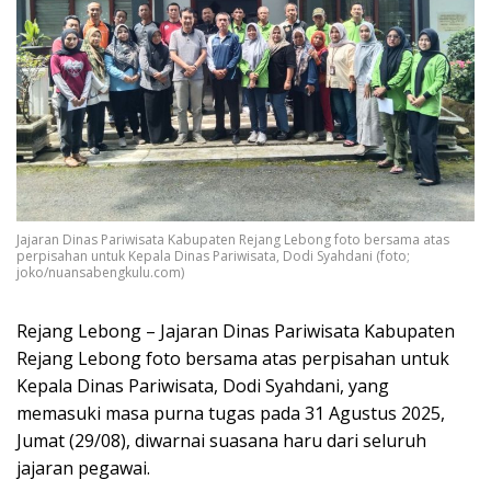
Jajaran Dinas Pariwisata Kabupaten Rejang Lebong foto bersama atas
perpisahan untuk Kepala Dinas Pariwisata, Dodi Syahdani (foto;
joko/nuansabengkulu.com)
Rejang Lebong – Jajaran Dinas Pariwisata Kabupaten
Rejang Lebong foto bersama atas perpisahan untuk
Kepala Dinas Pariwisata, Dodi Syahdani, yang
memasuki masa purna tugas pada 31 Agustus 2025,
Jumat (29/08), diwarnai suasana haru dari seluruh
jajaran pegawai.