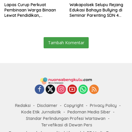
Lapas Curup Perkuat
Wakapolsek Selupu Rejang
Pembinaan Warga Binaan
Edukasi Bahaya Bullying di
Lewat Pendidikan,
Seminar Parenting SDN 4
Keterampilan, hingga
Rejang Lebong
Kesenian
Tambah Komentar
Redaksi
Disclaimer
Copyright
Privacy Policy
Kode Etik Jurnalistik
Pedoman Media Siber
Standar Perlindungan Profesi Wartawan
Tervefikasi di Dewan Pers