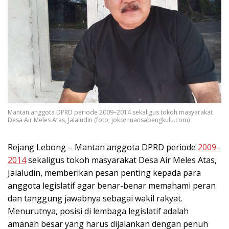
Mantan anggota DPRD periode 2009–2014 sekaligus tokoh masyarakat
Desa Air Meles Atas, Jalaludin (foto; joko/nuansabengkulu.com)
Rejang Lebong – Mantan anggota DPRD periode
2009–
2014
sekaligus tokoh masyarakat Desa Air Meles Atas,
Jalaludin, memberikan pesan penting kepada para
anggota legislatif agar benar-benar memahami peran
dan tanggung jawabnya sebagai wakil rakyat.
Menurutnya, posisi di lembaga legislatif adalah
amanah besar yang harus dijalankan dengan penuh