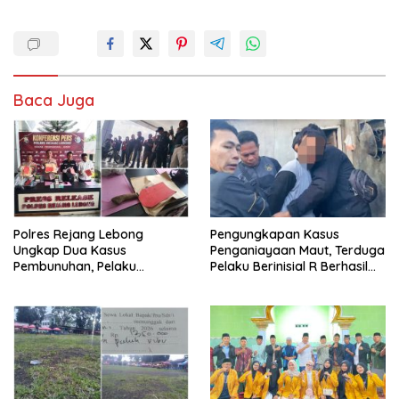
Baca Juga
Polres Rejang Lebong
Pengungkapan Kasus
Ungkap Dua Kasus
Penganiayaan Maut, Terduga
Pembunuhan, Pelaku
Pelaku Berinisial R Berhasil
Terancam 15 Tahun Penjara
Ditangkap