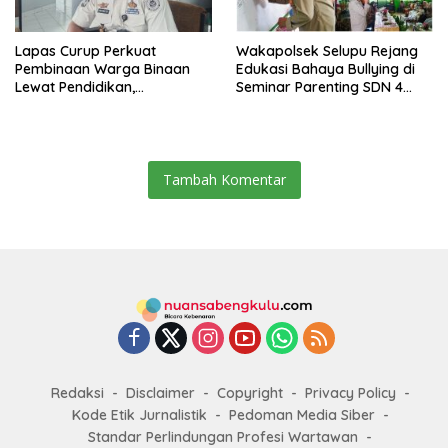
Lapas Curup Perkuat
Wakapolsek Selupu Rejang
Pembinaan Warga Binaan
Edukasi Bahaya Bullying di
Lewat Pendidikan,
Seminar Parenting SDN 4
Keterampilan, hingga
Rejang Lebong
Kesenian
Tambah Komentar
Redaksi
Disclaimer
Copyright
Privacy Policy
Kode Etik Jurnalistik
Pedoman Media Siber
Standar Perlindungan Profesi Wartawan