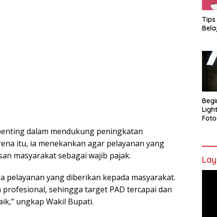
Tips
Bela
Begi
Ligh
Foto
penting dalam mendukung peningkatan
rena itu, ia menekankan agar pelayanan yang
an masyarakat sebagai wajib pajak.
Lay
Pem
na pelayanan yang diberikan kepada masyarakat.
Vide
profesional, sehingga target PAD tercapai dan
ik,” ungkap Wakil Bupati.