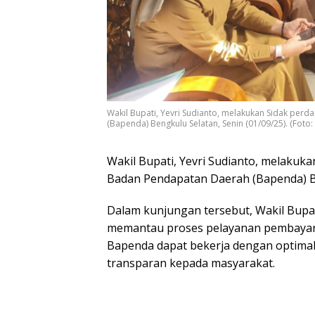
Wakil Bupati, Yevri Sudianto, melakukan Sidak per
(Bapenda) Bengkulu Selatan, Senin (01/09/25). (Fot
Wakil Bupati, Yevri Sudianto, melakuk
Badan Pendapatan Daerah (Bapenda) Be
Dalam kunjungan tersebut, Wakil Bupa
memantau proses pelayanan pembayaran
Bapenda dapat bekerja dengan optimal
transparan kepada masyarakat.