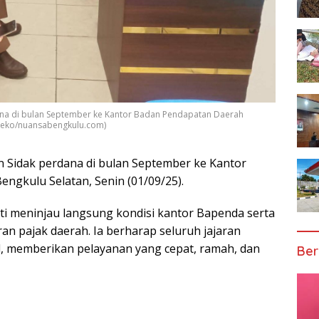
dana di bulan September ke Kantor Badan Pendapatan Daerah
o: eko/nuansabengkulu.com)
an Sidak perdana di bulan September ke Kantor
ngkulu Selatan, Senin (01/09/25).
ti meninjau langsung kondisi kantor Bapenda serta
 pajak daerah. Ia berharap seluruh jajaran
, memberikan pelayanan yang cepat, ramah, dan
Ber