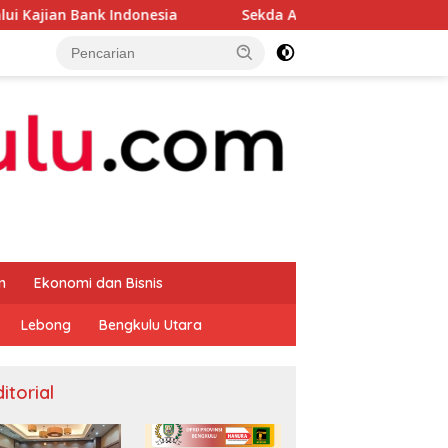
ndonesia
Sekda Apresiasi Inspektorat Provinsi Bengku
m
Ekonomi dan Bisnis
Lebong
Bengkulu Utara
itorial