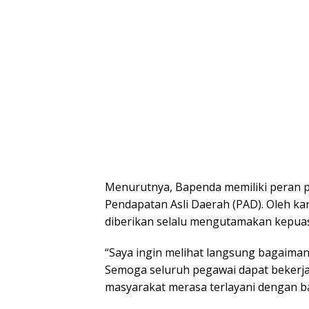
Menurutnya, Bapenda memiliki peran 
Pendapatan Asli Daerah (PAD). Oleh ka
diberikan selalu mengutamakan kepuas
“Saya ingin melihat langsung bagaima
Semoga seluruh pegawai dapat bekerja 
masyarakat merasa terlayani dengan ba