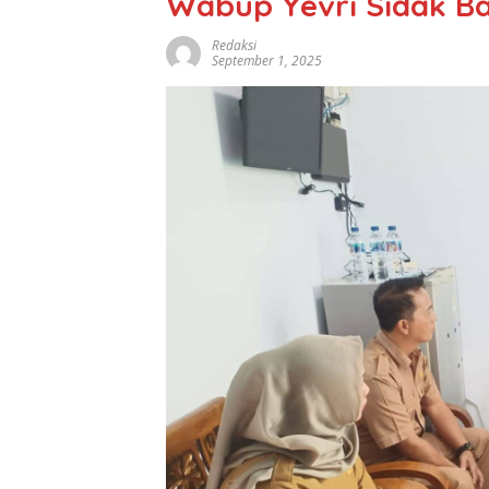
Wabup Yevri Sidak B
Redaksi
September 1, 2025