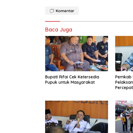
Komentar
Baca Juga
Bupati Rifai Cek Ketersedia
Pemkab B
Pupuk untuk Masyarakat
Pelaksa
Percepat