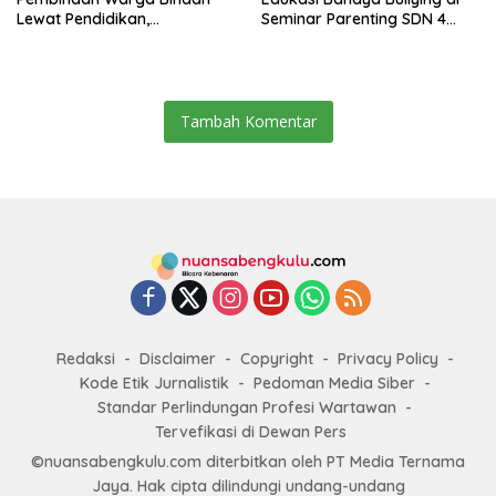
Lewat Pendidikan,
Seminar Parenting SDN 4
Keterampilan, hingga
Rejang Lebong
Kesenian
Tambah Komentar
Redaksi
Disclaimer
Copyright
Privacy Policy
Kode Etik Jurnalistik
Pedoman Media Siber
Standar Perlindungan Profesi Wartawan
Tervefikasi di Dewan Pers
©nuansabengkulu.com diterbitkan oleh PT Media Ternama
Jaya. Hak cipta dilindungi undang-undang