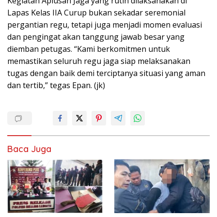
Kegiatan Aplusan Jaga yang rutin dilaksanakan di
Lapas Kelas IIA Curup bukan sekadar seremonial
pergantian regu, tetapi juga menjadi momen evaluasi
dan pengingat akan tanggung jawab besar yang
diemban petugas. “Kami berkomitmen untuk
memastikan seluruh regu jaga siap melaksanakan
tugas dengan baik demi terciptanya situasi yang aman
dan tertib,” tegas Epan. (jk)
Baca Juga