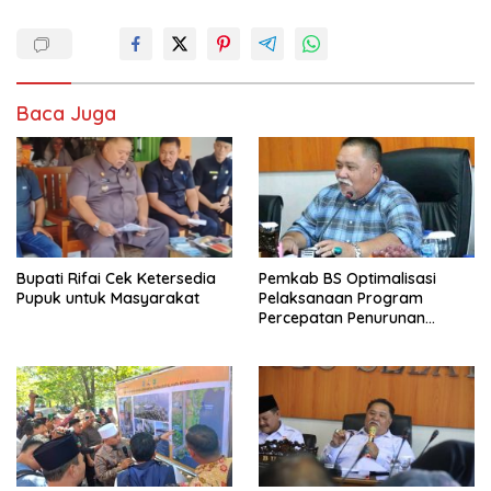
Baca Juga
Bupati Rifai Cek Ketersedia
Pemkab BS Optimalisasi
Pupuk untuk Masyarakat
Pelaksanaan Program
Percepatan Penurunan
Stunting