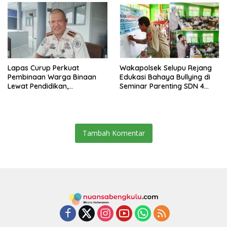
Lapas Curup Perkuat
Wakapolsek Selupu Rejang
Pembinaan Warga Binaan
Edukasi Bahaya Bullying di
Lewat Pendidikan,
Seminar Parenting SDN 4
Keterampilan, hingga
Rejang Lebong
Kesenian
Tambah Komentar