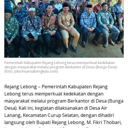
Pemerintah Kabupaten Rejang Lebong terus memperkuat kedekatan
dengan masyarakat melalui program Berkantor di Desa (Bunga Desa)
(foto; joko/nuansabengkulu.com)
Rejang Lebong – Pemerintah Kabupaten Rejang
Lebong terus memperkuat kedekatan dengan
masyarakat melalui program Berkantor di Desa (Bunga
Desa). Kali ini, kegiatan dilaksanakan di Desa Air
Lanang, Kecamatan Curup Selatan, dengan dihadiri
langsung oleh Bupati Rejang Lebong, M. Fikri Thobari,