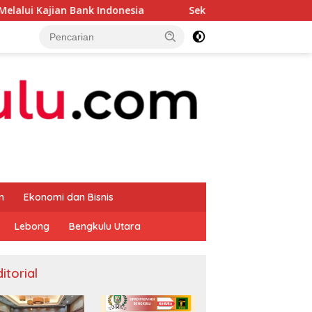
nk Indonesia
Sekda Apresiasi Inspektorat Provinsi Ben
m
Ekonomi dan Bisnis
Lebong
Bengkulu Utara
itorial