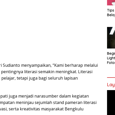
Tips
Bela
Begi
Ligh
Foto
ri Sudianto menyampaikan, “Kami berharap melalui
 pentingnya literasi semakin meningkat. Literasi
elajar, tetapi juga bagi seluruh lapisan
Lay
Pem
upati juga menjadi narasumber dalam kegiatan
Vide
sempatan meninjau sejumlah stand pameran literasi
asi, serta kreativitas masyarakat Bengkulu