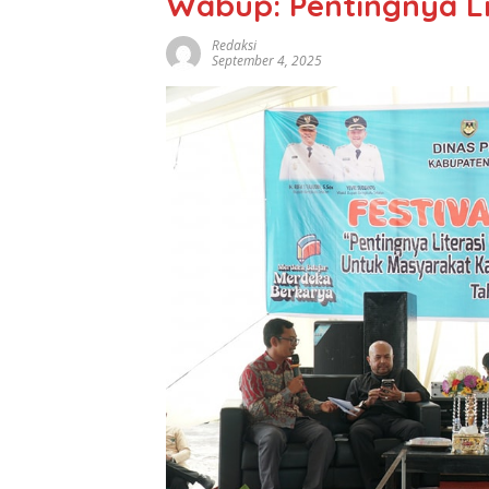
Wabup: Pentingnya Lite
Redaksi
September 4, 2025