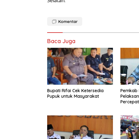
Selatan.
Komentar
Baca Juga
Bupati Rifai Cek Ketersedia
Pemkab B
Pupuk untuk Masyarakat
Pelaksa
Percepat