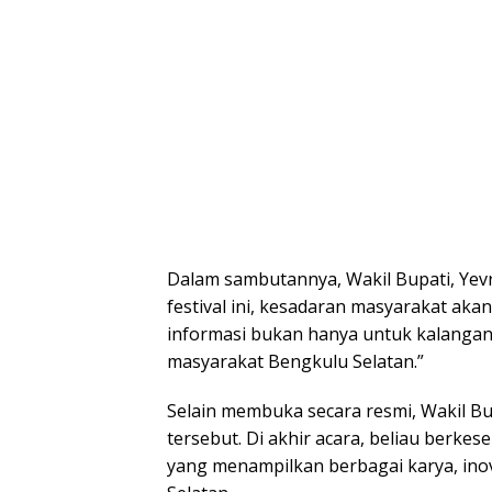
Dalam sambutannya, Wakil Bupati, Yev
festival ini, kesadaran masyarakat akan
informasi bukan hanya untuk kalangan p
masyarakat Bengkulu Selatan.”
Selain membuka secara resmi, Wakil B
tersebut. Di akhir acara, beliau berke
yang menampilkan berbagai karya, inov