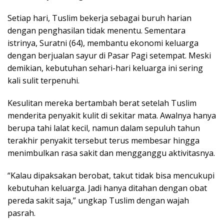
Setiap hari, Tuslim bekerja sebagai buruh harian
dengan penghasilan tidak menentu. Sementara
istrinya, Suratni (64), membantu ekonomi keluarga
dengan berjualan sayur di Pasar Pagi setempat. Meski
demikian, kebutuhan sehari-hari keluarga ini sering
kali sulit terpenuhi.
Kesulitan mereka bertambah berat setelah Tuslim
menderita penyakit kulit di sekitar mata. Awalnya hanya
berupa tahi lalat kecil, namun dalam sepuluh tahun
terakhir penyakit tersebut terus membesar hingga
menimbulkan rasa sakit dan mengganggu aktivitasnya.
“Kalau dipaksakan berobat, takut tidak bisa mencukupi
kebutuhan keluarga. Jadi hanya ditahan dengan obat
pereda sakit saja,” ungkap Tuslim dengan wajah
pasrah.