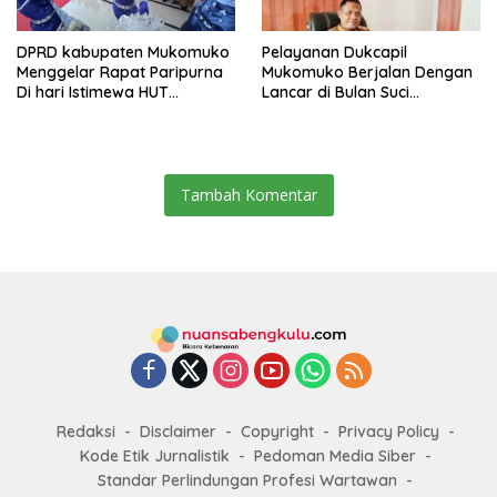
DPRD kabupaten Mukomuko
Pelayanan Dukcapil
Menggelar Rapat Paripurna
Mukomuko Berjalan Dengan
Di hari Istimewa HUT
Lancar di Bulan Suci
Mukomuko yang ke- 23
Ramadhan
Tambah Komentar
Redaksi
Disclaimer
Copyright
Privacy Policy
Kode Etik Jurnalistik
Pedoman Media Siber
Standar Perlindungan Profesi Wartawan