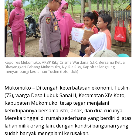
Kapolres Mukomuko, AKBP Riky Crisma Wardana, S.I.K. Bersama Ketua
Bhayangkari Cabang Mukomuko, Ny. Ria Riky, Kapolres langsung
menyambangi kediaman Tuslim (foto; dok)
Mukomuko – Di tengah keterbatasan ekonomi, Tuslim
(73), warga Desa Lubuk Sanai II, Kecamatan XIV Koto,
Kabupaten Mukomuko, tetap tegar menjalani
kehidupannya bersama istri, anak, dan dua cucunya.
Mereka tinggal di rumah sederhana yang berdiri di atas
lahan milik orang lain, dengan kondisi bangunan yang
sudah banyak mengalami kerusakan.