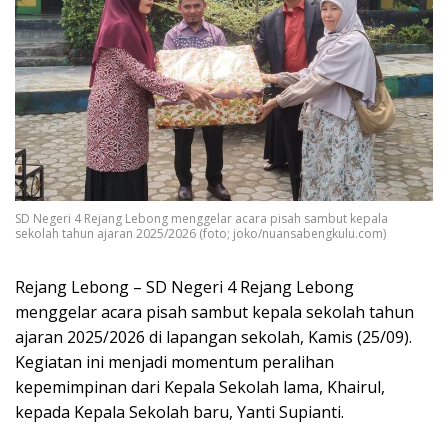
SD Negeri 4 Rejang Lebong menggelar acara pisah sambut kepala
sekolah tahun ajaran 2025/2026 (foto; joko/nuansabengkulu.com)
Rejang Lebong – SD Negeri 4 Rejang Lebong
menggelar acara pisah sambut kepala sekolah tahun
ajaran 2025/2026 di lapangan sekolah, Kamis (25/09).
Kegiatan ini menjadi momentum peralihan
kepemimpinan dari Kepala Sekolah lama, Khairul,
kepada Kepala Sekolah baru, Yanti Supianti.