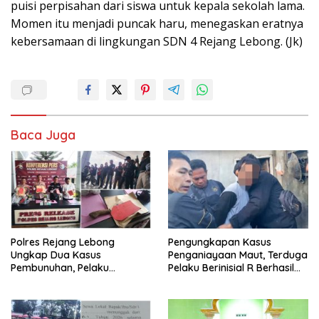
puisi perpisahan dari siswa untuk kepala sekolah lama.
Momen itu menjadi puncak haru, menegaskan eratnya
kebersamaan di lingkungan SDN 4 Rejang Lebong. (Jk)
Baca Juga
Polres Rejang Lebong
Pengungkapan Kasus
Ungkap Dua Kasus
Penganiayaan Maut, Terduga
Pembunuhan, Pelaku
Pelaku Berinisial R Berhasil
Terancam 15 Tahun Penjara
Ditangkap