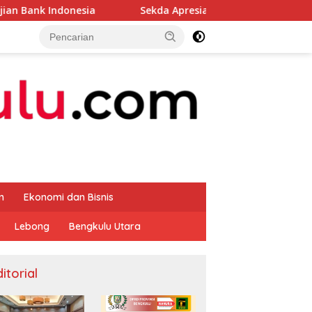
sia
Sekda Apresiasi Inspektorat Provinsi Bengkulu Du
m
Ekonomi dan Bisnis
Lebong
Bengkulu Utara
itorial