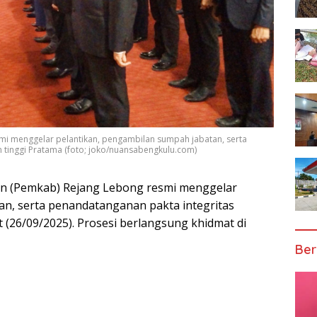
i menggelar pelantikan, pengambilan sumpah jabatan, serta
 tinggi Pratama (foto; joko/nuansabengkulu.com)
n (Pemkab) Rejang Lebong resmi menggelar
an, serta penandatanganan pakta integritas
 (26/09/2025). Prosesi berlangsung khidmat di
Ber