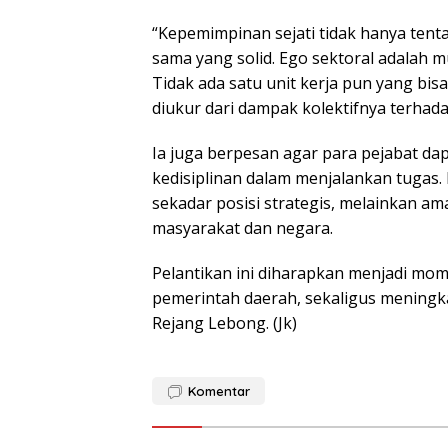
“Kepemimpinan sejati tidak hanya ten
sama yang solid. Ego sektoral adalah 
Tidak ada satu unit kerja pun yang bis
diukur dari dampak kolektifnya terhad
Ia juga berpesan agar para pejabat dap
kedisiplinan dalam menjalankan tugas
sekadar posisi strategis, melainkan 
masyarakat dan negara.
Pelantikan ini diharapkan menjadi mo
pemerintah daerah, sekaligus meningka
Rejang Lebong. (Jk)
Komentar