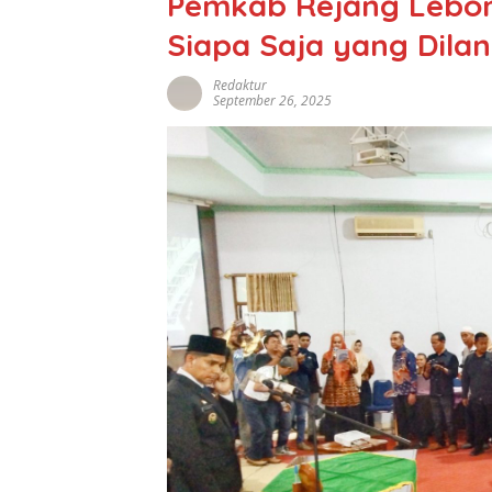
Pemkab Rejang Lebo
Siapa Saja yang Dilan
Redaktur
September 26, 2025