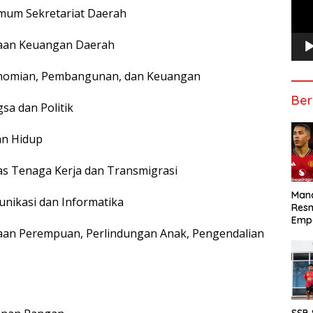
Umum Sekretariat Daerah
laan Keuangan Daerah
konomian, Pembangunan, dan Keuangan
Ber
sa dan Politik
an Hidup
s Tenaga Kerja dan Transmigrasi
Manc
unikasi dan Informatika
Res
Emp
aan Perempuan, Perlindungan Anak, Pengendalian
SSB