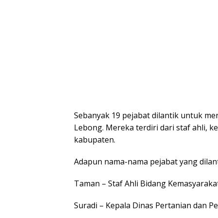
Sebanyak 19 pejabat dilantik untuk me
Lebong. Mereka terdiri dari staf ahli, 
kabupaten.
Adapun nama-nama pejabat yang dilanti
Taman – Staf Ahli Bidang Kemasyarak
Suradi – Kepala Dinas Pertanian dan P