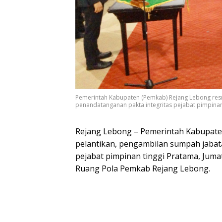
Pemerintah Kabupaten (Pemkab) Rejang Lebong resm
penandatanganan pakta integritas pejabat pimpinan
Rejang Lebong – Pemerintah Kabupate
pelantikan, pengambilan sumpah jabat
pejabat pimpinan tinggi Pratama, Jumat
Ruang Pola Pemkab Rejang Lebong.