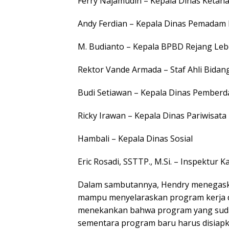
Ferry Najamudin – Kepala Dinas Keta
Andy Ferdian – Kepala Dinas Pemadam
M. Budianto – Kepala BPBD Rejang Le
Rektor Vande Armada – Staf Ahli Bidan
Budi Setiawan – Kepala Dinas Pember
Ricky Irawan – Kepala Dinas Pariwisata
Hambali – Kepala Dinas Sosial
Eric Rosadi, SSTTP., M.Si. – Inspektur
Dalam sambutannya, Hendry menegaskan
mampu menyelaraskan program kerja de
menekankan bahwa program yang sudah b
sementara program baru harus disiapka