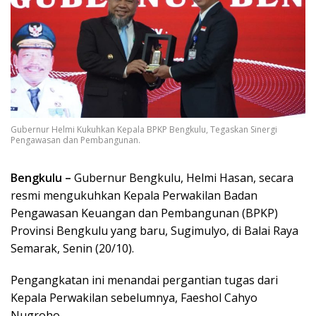
Gubernur Helmi Kukuhkan Kepala BPKP Bengkulu, Tegaskan Sinergi
Pengawasan dan Pembangunan.
Bengkulu –
Gubernur Bengkulu, Helmi Hasan, secara
resmi mengukuhkan Kepala Perwakilan Badan
Pengawasan Keuangan dan Pembangunan (BPKP)
Provinsi Bengkulu yang baru, Sugimulyo, di Balai Raya
Semarak, Senin (20/10).
Pengangkatan ini menandai pergantian tugas dari
Kepala Perwakilan sebelumnya, Faeshol Cahyo
Nugroho.