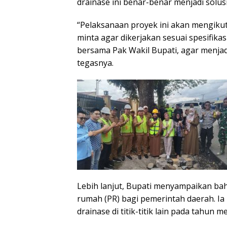
drainase ini benar-benar menjadi solusi
“Pelaksanaan proyek ini akan mengikut
minta agar dikerjakan sesuai spesifika
bersama Pak Wakil Bupati, agar menjadi
tegasnya.
Lebih lanjut, Bupati menyampaikan ba
rumah (PR) bagi pemerintah daerah. 
drainase di titik-titik lain pada tahun 