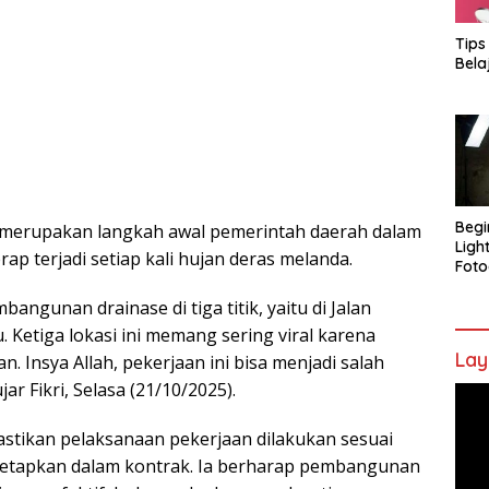
Tips
Bela
Begi
merupakan langkah awal pemerintah daerah dalam
Ligh
p terjadi setiap kali hujan deras melanda.
Foto
mbangunan drainase di tiga titik, yaitu di Jalan
. Ketiga lokasi ini memang sering viral karena
Lay
n. Insya Allah, pekerjaan ini bisa menjadi salah
ar Fikri, Selasa (21/10/2025).
Pem
Vide
stikan pelaksanaan pekerjaan dilakukan sesuai
ditetapkan dalam kontrak. Ia berharap pembangunan