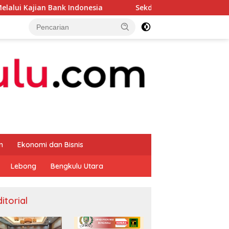
Indonesia
Sekda Apresiasi Inspektorat Provinsi Bengk
m
Ekonomi dan Bisnis
Lebong
Bengkulu Utara
itorial