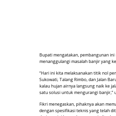
Bupati mengatakan, pembangunan ini 
menanggulangi masalah banjir yang kera
“Hari ini kita melaksanakan titik nol pe
Sukowati, Talang Rimbo, dan Jalan Baru
kalau hujan airnya langsung naik ke jala
satu solusi untuk mengurangi banjir,” uj
Fikri menegaskan, pihaknya akan mema
dengan spesifikasi teknis yang telah 