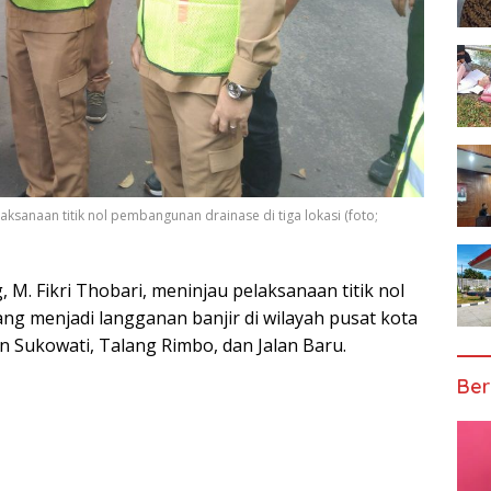
aksanaan titik nol pembangunan drainase di tiga lokasi (foto;
M. Fikri Thobari, meninjau pelaksanaan titik nol
ng menjadi langganan banjir di wilayah pusat kota
lan Sukowati, Talang Rimbo, dan Jalan Baru.
Ber