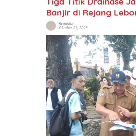
Tiga Titik Drainase Ja
Banjir di Rejang Leb
Redaktur
Oktober 21, 2025