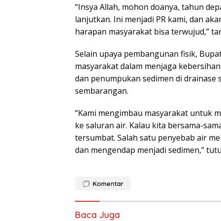
“Insya Allah, mohon doanya, tahun dep
lanjutkan. Ini menjadi PR kami, dan a
harapan masyarakat bisa terwujud,” t
Selain upaya pembangunan fisik, Bupa
masyarakat dalam menjaga kebersihan
dan penumpukan sedimen di drainase 
sembarangan.
“Kami mengimbau masyarakat untuk m
ke saluran air. Kalau kita bersama-sama
tersumbat. Salah satu penyebab air m
dan mengendap menjadi sedimen,” tutup
Komentar
Baca Juga