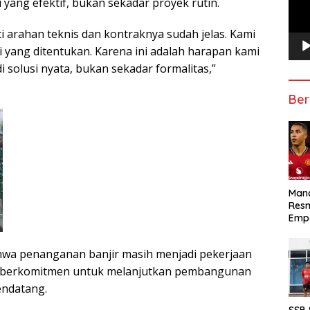
 yang efektif, bukan sekadar proyek rutin.
i arahan teknis dan kontraknya sudah jelas. Kami
si yang ditentukan. Karena ini adalah harapan kami
 solusi nyata, bukan sekadar formalitas,”
Ber
Manc
Res
Emp
hwa penanganan banjir masih menjadi pekerjaan
Ia berkomitmen untuk melanjutkan pembangunan
mendatang.
SSB