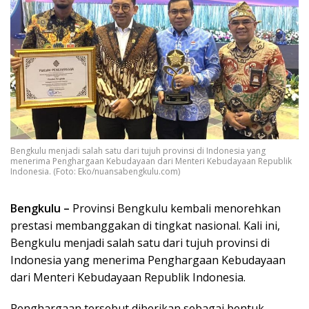
Bengkulu menjadi salah satu dari tujuh provinsi di Indonesia yang
menerima Penghargaan Kebudayaan dari Menteri Kebudayaan Republik
Indonesia. (Foto: Eko/nuansabengkulu.com)
Bengkulu –
Provinsi Bengkulu kembali menorehkan
prestasi membanggakan di tingkat nasional. Kali ini,
Bengkulu menjadi salah satu dari tujuh provinsi di
Indonesia yang menerima Penghargaan Kebudayaan
dari Menteri Kebudayaan Republik Indonesia.
Penghargaan tersebut diberikan sebagai bentuk