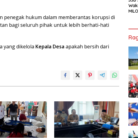
Waki
MILO
Cha
en penegak hukum dalam memberantas korupsi di
Jak
an bagi seluruh pihak untuk lebih berhati-hati
Rag
 yang dikelola
Kepala Desa
apakah bersih dari