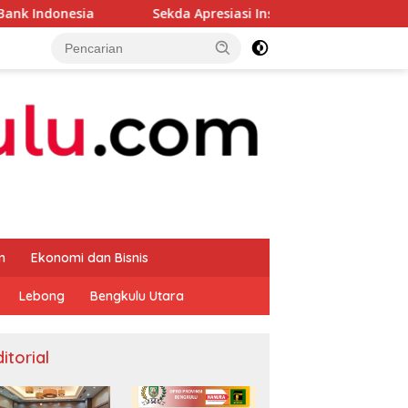
Sekda Apresiasi Inspektorat Provinsi Bengkulu Dukung G
m
Ekonomi dan Bisnis
Lebong
Bengkulu Utara
itorial