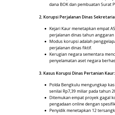
dana BOK dan pembuatan Surat Per
2. Korupsi Perjalanan Dinas Sekretari
Kejari Kaur menetapkan empat AS
perjalanan dinas tahun anggaran 
Modus korupsi adalah penggelapa
perjalanan dinas fiktif.
Kerugian negara sementara menca
penyelamatan aset negara berhas
3. Kasus Korupsi Dinas Pertanian Kaur:
Polda Bengkulu mengungkap kasu
senilai Rp7,39 miliar pada tahun 2
Ditemukan empat proyek gagal kon
pengadaan online dengan spesifika
Penyidik menetapkan 12 tersangka