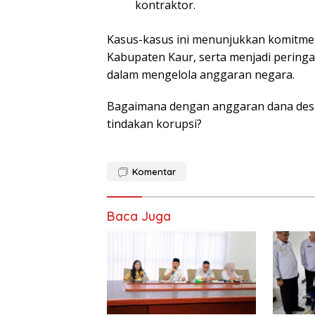
kontraktor.
Kasus-kasus ini menunjukkan komitm
Kabupaten Kaur, serta menjadi peringat
dalam mengelola anggaran negara.
Bagaimana dengan anggaran dana desa
tindakan korupsi?
Komentar
Baca Juga