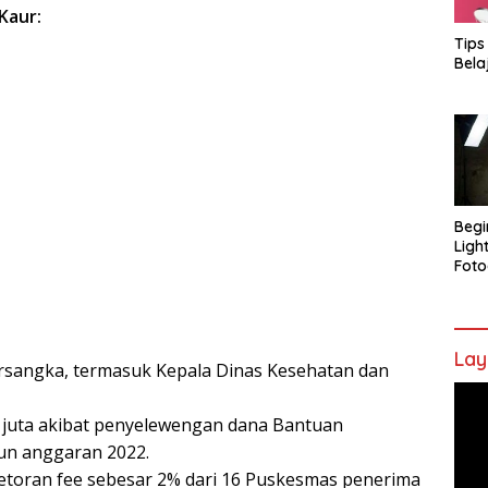
Kaur:
Tips
Bela
Begi
Ligh
Foto
Lay
rsangka, termasuk Kepala Dinas Kesehatan dan
Pem
Vide
 juta akibat penyelewengan dana Bantuan
un anggaran 2022.
toran fee sebesar 2% dari 16 Puskesmas penerima