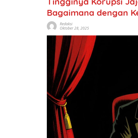
Tingginya Korupsi Ja
Bagaimana dengan Ke
Redaksi
Oktober 28, 2025