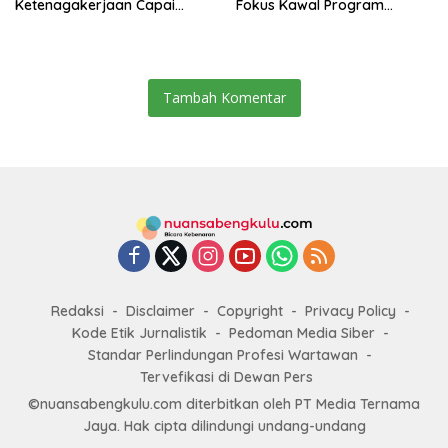
Ketenagakerjaan Capai
Fokus Kawal Program
Target Universal Coverage
Pembangunan
Jamsostek
Tambah Komentar
Redaksi
Disclaimer
Copyright
Privacy Policy
Kode Etik Jurnalistik
Pedoman Media Siber
Standar Perlindungan Profesi Wartawan
Tervefikasi di Dewan Pers
©nuansabengkulu.com diterbitkan oleh PT Media Ternama
Jaya. Hak cipta dilindungi undang-undang