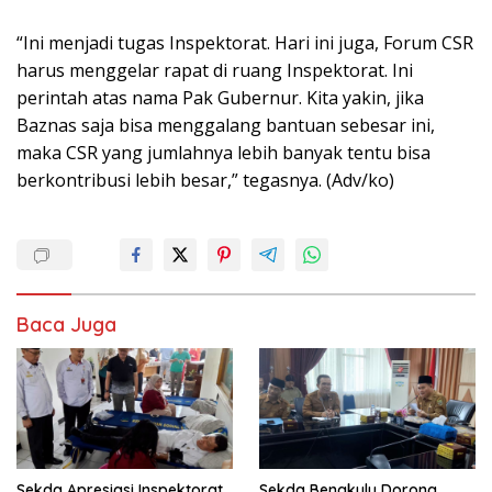
“Ini menjadi tugas Inspektorat. Hari ini juga, Forum CSR
harus menggelar rapat di ruang Inspektorat. Ini
perintah atas nama Pak Gubernur. Kita yakin, jika
Baznas saja bisa menggalang bantuan sebesar ini,
maka CSR yang jumlahnya lebih banyak tentu bisa
berkontribusi lebih besar,” tegasnya. (Adv/ko)
Baca Juga
Sekda Apresiasi Inspektorat
Sekda Bengkulu Dorong