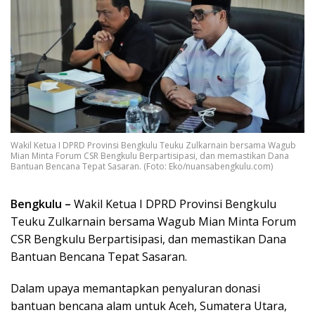
Wakil Ketua I DPRD Provinsi Bengkulu Teuku Zulkarnain bersama Wagub
Mian Minta Forum CSR Bengkulu Berpartisipasi, dan memastikan Dana
Bantuan Bencana Tepat Sasaran. (Foto: Eko/nuansabengkulu.com)
Bengkulu –
Wakil Ketua I DPRD Provinsi Bengkulu
Teuku Zulkarnain bersama Wagub Mian Minta Forum
CSR Bengkulu Berpartisipasi, dan memastikan Dana
Bantuan Bencana Tepat Sasaran.
Dalam upaya memantapkan penyaluran donasi
bantuan bencana alam untuk Aceh, Sumatera Utara,