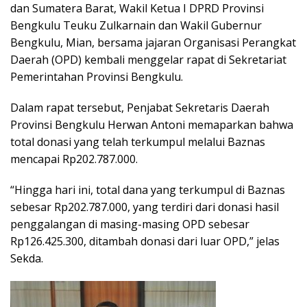
dan Sumatera Barat, Wakil Ketua I DPRD Provinsi
Bengkulu Teuku Zulkarnain dan Wakil Gubernur
Bengkulu, Mian, bersama jajaran Organisasi Perangkat
Daerah (OPD) kembali menggelar rapat di Sekretariat
Pemerintahan Provinsi Bengkulu.
Dalam rapat tersebut, Penjabat Sekretaris Daerah
Provinsi Bengkulu Herwan Antoni memaparkan bahwa
total donasi yang telah terkumpul melalui Baznas
mencapai Rp202.787.000.
“Hingga hari ini, total dana yang terkumpul di Baznas
sebesar Rp202.787.000, yang terdiri dari donasi hasil
penggalangan di masing-masing OPD sebesar
Rp126.425.300, ditambah donasi dari luar OPD,” jelas
Sekda.