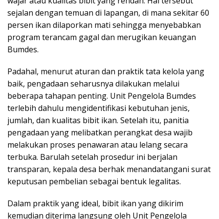
wajar atau kualitas bibit yang rendah. Hal tersebut
sejalan dengan temuan di lapangan, di mana sekitar 60
persen ikan dilaporkan mati sehingga menyebabkan
program terancam gagal dan merugikan keuangan
Bumdes.
Padahal, menurut aturan dan praktik tata kelola yang
baik, pengadaan seharusnya dilakukan melalui
beberapa tahapan penting. Unit Pengelola Bumdes
terlebih dahulu mengidentifikasi kebutuhan jenis,
jumlah, dan kualitas bibit ikan. Setelah itu, panitia
pengadaan yang melibatkan perangkat desa wajib
melakukan proses penawaran atau lelang secara
terbuka. Barulah setelah prosedur ini berjalan
transparan, kepala desa berhak menandatangani surat
keputusan pembelian sebagai bentuk legalitas.
Dalam praktik yang ideal, bibit ikan yang dikirim
kemudian diterima langsung oleh Unit Pengelola