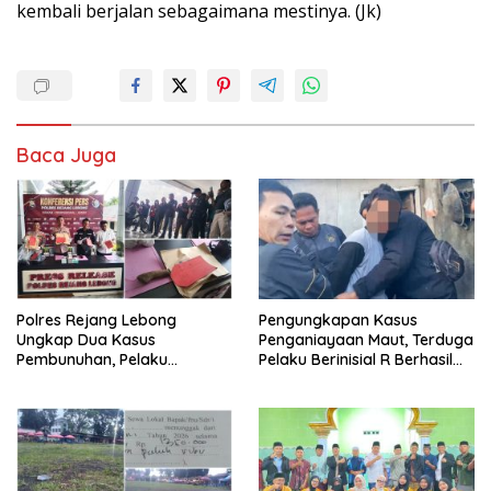
kembali berjalan sebagaimana mestinya. (Jk)
Baca Juga
Polres Rejang Lebong
Pengungkapan Kasus
Ungkap Dua Kasus
Penganiayaan Maut, Terduga
Pembunuhan, Pelaku
Pelaku Berinisial R Berhasil
Terancam 15 Tahun Penjara
Ditangkap