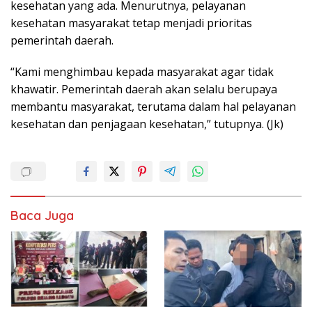
kesehatan yang ada. Menurutnya, pelayanan
kesehatan masyarakat tetap menjadi prioritas
pemerintah daerah.
“Kami menghimbau kepada masyarakat agar tidak
khawatir. Pemerintah daerah akan selalu berupaya
membantu masyarakat, terutama dalam hal pelayanan
kesehatan dan penjagaan kesehatan,” tutupnya. (Jk)
Baca Juga