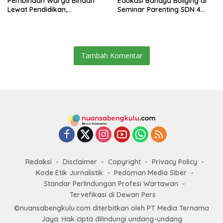
Pembinaan Warga Binaan
Edukasi Bahaya Bullying di
Lewat Pendidikan,
Seminar Parenting SDN 4
Keterampilan, hingga
Rejang Lebong
Kesenian
Tambah Komentar
Redaksi
Disclaimer
Copyright
Privacy Policy
Kode Etik Jurnalistik
Pedoman Media Siber
Standar Perlindungan Profesi Wartawan
Tervefikasi di Dewan Pers
©nuansabengkulu.com diterbitkan oleh PT Media Ternama
Jaya. Hak cipta dilindungi undang-undang