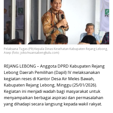
Pelaksana Tugas (Plt) Kepala Dinas Kesehatan Kabupaten Rejang Lebong,
Asep (foto; joko/nuansabengkulu.com)
REJANG LEBONG – Anggota DPRD Kabupaten Rejang
Lebong Daerah Pemilihan (Dapil) IV melaksanakan
kegiatan reses di Kantor Desa Air Meles Bawah,
Kabupaten Rejang Lebong, Minggu (25/01/2026).
Kegiatan ini menjadi wadah bagi masyarakat untuk
menyampaikan berbagai aspirasi dan permasalahan
yang dihadapi secara langsung kepada wakil rakyat.