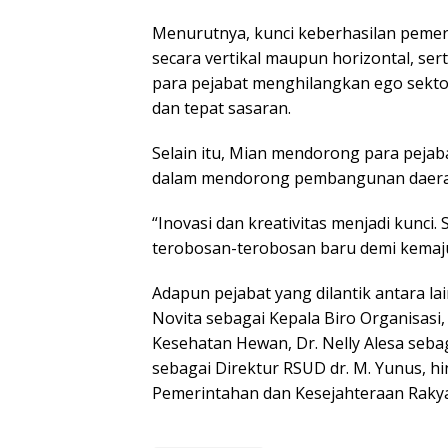
Menurutnya, kunci keberhasilan pemeri
secara vertikal maupun horizontal, ser
para pejabat menghilangkan ego sekto
dan tepat sasaran.
Selain itu, Mian mendorong para pejaba
dalam mendorong pembangunan daera
“Inovasi dan kreativitas menjadi kun
terobosan-terobosan baru demi kemaju
Adapun pejabat yang dilantik antara l
Novita sebagai Kepala Biro Organisasi
Kesehatan Hewan, Dr. Nelly Alesa seba
sebagai Direktur RSUD dr. M. Yunus, h
Pemerintahan dan Kesejahteraan Rakya