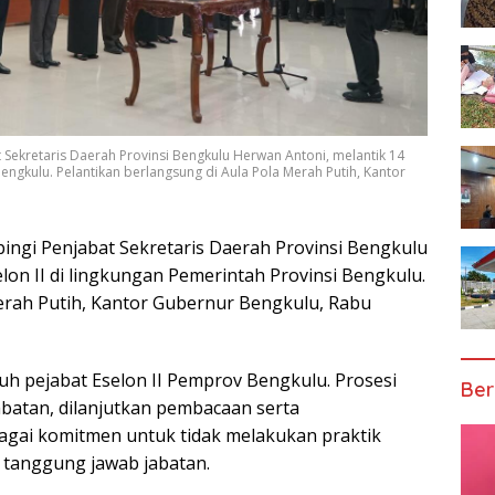
Sekretaris Daerah Provinsi Bengkulu Herwan Antoni, melantik 14
Bengkulu. Pelantikan berlangsung di Aula Pola Merah Putih, Kantor
ingi Penjabat Sekretaris Daerah Provinsi Bengkulu
lon II di lingkungan Pemerintah Provinsi Bengkulu.
erah Putih, Kantor Gubernur Bengkulu, Rabu
uruh pejabat Eselon II Pemprov Bengkulu. Prosesi
Ber
batan, dilanjutkan pembacaan serta
agai komitmen untuk tidak melakukan praktik
 tanggung jawab jabatan.