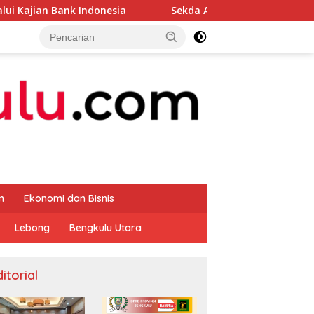
ndonesia
Sekda Apresiasi Inspektorat Provinsi Bengku
m
Ekonomi dan Bisnis
Lebong
Bengkulu Utara
itorial