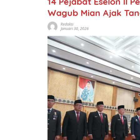
14 Pejabat Eselon II 
Wagub Mian Ajak Tan
Redaksi
Januari 30, 2026