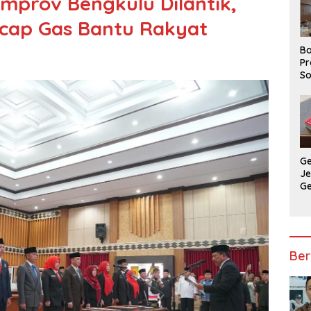
Pemprov Bengkulu Dilantik,
cap Gas Bantu Rakyat
Ba
Pr
So
P
P
Ba
G
J
G
Ju
Ja
Ber