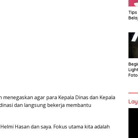
Tips
Bela
Begi
Ligh
Foto
n menegaskan agar para Kepala Dinas dan Kepala
Lay
rdinasi dan langsung bekerja membantu
Pem
Vide
Helmi Hasan dan saya. Fokus utama kita adalah