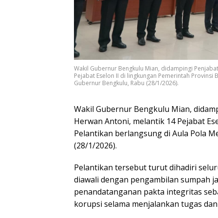
Wakil Gubernur Bengkulu Mian, didampingi Penjabat 
Pejabat Eselon II di lingkungan Pemerintah Provinsi 
Gubernur Bengkulu, Rabu (28/1/2026).
Wakil Gubernur Bengkulu Mian, didamp
Herwan Antoni, melantik 14 Pejabat Ese
Pelantikan berlangsung di Aula Pola M
(28/1/2026).
Pelantikan tersebut turut dihadiri sel
diawali dengan pengambilan sumpah ja
penandatanganan pakta integritas seb
korupsi selama menjalankan tugas dan