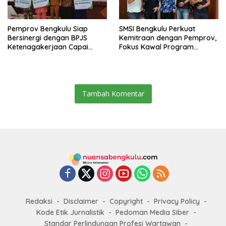
Pemprov Bengkulu Siap
SMSI Bengkulu Perkuat
Bersinergi dengan BPJS
Kemitraan dengan Pemprov,
Ketenagakerjaan Capai
Fokus Kawal Program
Target Universal Coverage
Pembangunan
Jamsostek
Tambah Komentar
Redaksi
Disclaimer
Copyright
Privacy Policy
Kode Etik Jurnalistik
Pedoman Media Siber
Standar Perlindungan Profesi Wartawan