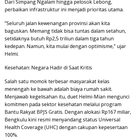
​Dari Simpang Ngalam hingga pelosok Lebong,
perbaikan infrastruktur ini menjadi prioritas utama.
​”Seluruh jalan kewenangan provinsi akan kita
baguskan. Memang tidak bisa tuntas dalam setahun,
setidaknya butuh Rp2,5 triliun dalam tiga tahun
kedepan. Namun, kita mulai dengan optimisme,” ujar
Helmi.
​Kesehatan: Negara Hadir di Saat Kritis
​Salah satu momok terbesar masyarakat kelas
menengah ke bawah adalah biaya rumah sakit.
Menjawab kegelisahan itu, duet Helmi-Mian mengunci
komitmen pada sektor kesehatan melalui program
Bantu Rakyat BPJS Gratis. Dengan alokasi Rp167 miliar,
Bengkulu kini resmi menyandang status Universal
Health Coverage (UHC) dengan cakupan kepesertaan
100%.