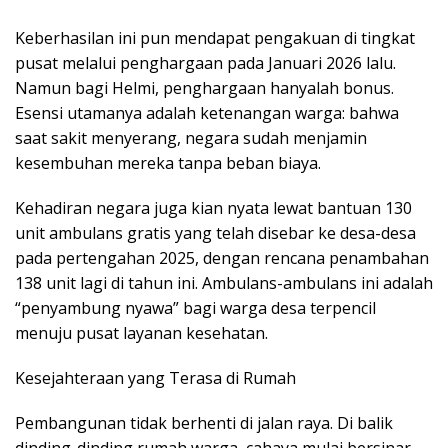
​Keberhasilan ini pun mendapat pengakuan di tingkat
pusat melalui penghargaan pada Januari 2026 lalu.
Namun bagi Helmi, penghargaan hanyalah bonus.
Esensi utamanya adalah ketenangan warga: bahwa
saat sakit menyerang, negara sudah menjamin
kesembuhan mereka tanpa beban biaya.
​Kehadiran negara juga kian nyata lewat bantuan 130
unit ambulans gratis yang telah disebar ke desa-desa
pada pertengahan 2025, dengan rencana penambahan
138 unit lagi di tahun ini. Ambulans-ambulans ini adalah
“penyambung nyawa” bagi warga desa terpencil
menuju pusat layanan kesehatan.
​Kesejahteraan yang Terasa di Rumah
​Pembangunan tidak berhenti di jalan raya. Di balik
dinding-dinding rumah warga, cahaya mulai bersinar.