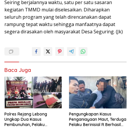
Seiring berjalannya waktu, satu per satu sasaran
kegiatan TMMD mulai diselesaikan. Diharapkan
seluruh program yang telah direncanakan dapat
rampung tepat waktu sehingga manfaatnya dapat
segera dirasakan oleh masyarakat Desa Seguring. (Jk)
Baca Juga
Polres Rejang Lebong
Pengungkapan Kasus
Ungkap Dua Kasus
Penganiayaan Maut, Terduga
Pembunuhan, Pelaku
Pelaku Berinisial R Berhasil
Terancam 15 Tahun Penjara
Ditangkap