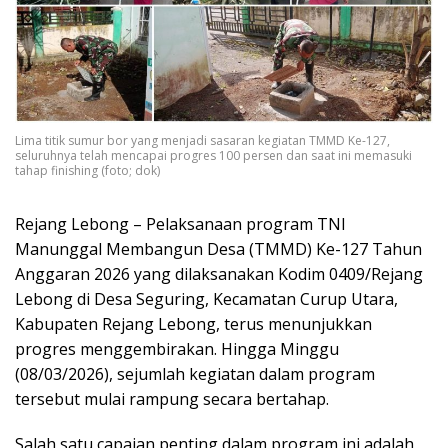
Lima titik sumur bor yang menjadi sasaran kegiatan TMMD Ke-127,
seluruhnya telah mencapai progres 100 persen dan saat ini memasuki
tahap finishing (foto; dok)
Rejang Lebong – Pelaksanaan program TNI
Manunggal Membangun Desa (TMMD) Ke-127 Tahun
Anggaran 2026 yang dilaksanakan Kodim 0409/Rejang
Lebong di Desa Seguring, Kecamatan Curup Utara,
Kabupaten Rejang Lebong, terus menunjukkan
progres menggembirakan. Hingga Minggu
(08/03/2026), sejumlah kegiatan dalam program
tersebut mulai rampung secara bertahap.
Salah satu capaian penting dalam program ini adalah