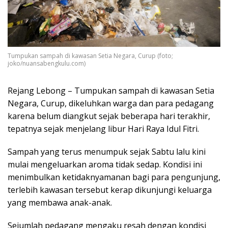
Tumpukan sampah di kawasan Setia Negara, Curup (foto;
joko/nuansabengkulu.com)
Rejang Lebong – Tumpukan sampah di kawasan Setia
Negara, Curup, dikeluhkan warga dan para pedagang
karena belum diangkut sejak beberapa hari terakhir,
tepatnya sejak menjelang libur Hari Raya Idul Fitri.
Sampah yang terus menumpuk sejak Sabtu lalu kini
mulai mengeluarkan aroma tidak sedap. Kondisi ini
menimbulkan ketidaknyamanan bagi para pengunjung,
terlebih kawasan tersebut kerap dikunjungi keluarga
yang membawa anak-anak.
Sejumlah pedagang mengaku resah dengan kondisi