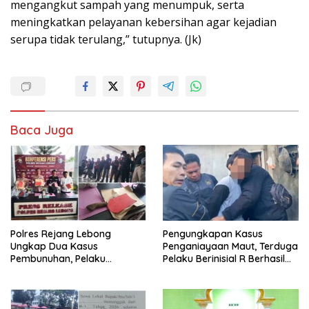
mengangkut sampah yang menumpuk, serta
meningkatkan pelayanan kebersihan agar kejadian
serupa tidak terulang,” tutupnya. (Jk)
Baca Juga
Polres Rejang Lebong
Pengungkapan Kasus
Ungkap Dua Kasus
Penganiayaan Maut, Terduga
Pembunuhan, Pelaku
Pelaku Berinisial R Berhasil
Terancam 15 Tahun Penjara
Ditangkap