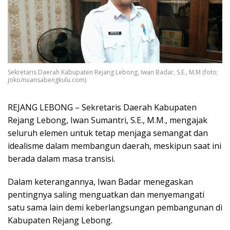
Sekretaris Daerah Kabupaten Rejang Lebong, Iwan Badar, S.E., M.M (foto;
joko/nuansabengkulu.com)
REJANG LEBONG – Sekretaris Daerah Kabupaten
Rejang Lebong, Iwan Sumantri, S.E., M.M., mengajak
seluruh elemen untuk tetap menjaga semangat dan
idealisme dalam membangun daerah, meskipun saat ini
berada dalam masa transisi.
Dalam keterangannya, Iwan Badar menegaskan
pentingnya saling menguatkan dan menyemangati
satu sama lain demi keberlangsungan pembangunan di
Kabupaten Rejang Lebong.