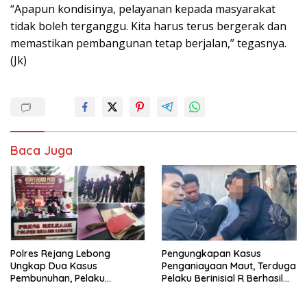
“Apapun kondisinya, pelayanan kepada masyarakat
tidak boleh terganggu. Kita harus terus bergerak dan
memastikan pembangunan tetap berjalan,” tegasnya.
(Jk)
Baca Juga
Polres Rejang Lebong
Pengungkapan Kasus
Ungkap Dua Kasus
Penganiayaan Maut, Terduga
Pembunuhan, Pelaku
Pelaku Berinisial R Berhasil
Terancam 15 Tahun Penjara
Ditangkap