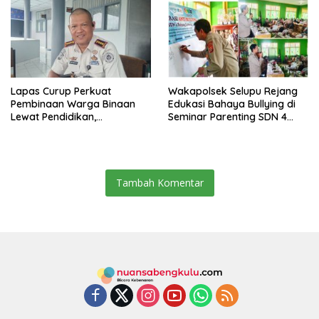
Lapas Curup Perkuat
Wakapolsek Selupu Rejang
Pembinaan Warga Binaan
Edukasi Bahaya Bullying di
Lewat Pendidikan,
Seminar Parenting SDN 4
Keterampilan, hingga
Rejang Lebong
Kesenian
Tambah Komentar