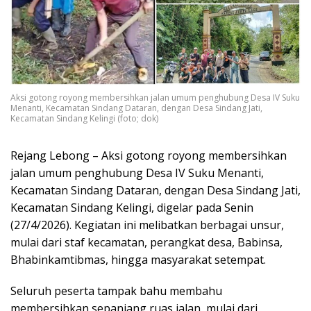
Aksi gotong royong membersihkan jalan umum penghubung Desa IV Suku
Menanti, Kecamatan Sindang Dataran, dengan Desa Sindang Jati,
Kecamatan Sindang Kelingi (foto; dok)
Rejang Lebong – Aksi gotong royong membersihkan
jalan umum penghubung Desa IV Suku Menanti,
Kecamatan Sindang Dataran, dengan Desa Sindang Jati,
Kecamatan Sindang Kelingi, digelar pada Senin
(27/4/2026). Kegiatan ini melibatkan berbagai unsur,
mulai dari staf kecamatan, perangkat desa, Babinsa,
Bhabinkamtibmas, hingga masyarakat setempat.
Seluruh peserta tampak bahu membahu
membersihkan sepanjang ruas jalan, mulai dari