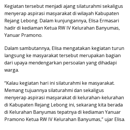
Kegiatan tersebut menjadi ajang silaturahmi sekaligus
menyerap aspirasi masyarakat di wilayah Kabupaten
Rejang Lebong. Dalam kunjungannya, Elisa Ermasari
hadir di kediaman Ketua RW IV Kelurahan Banyumas,
Yanuar Pramono.
Dalam sambutannya, Elisa mengatakan kegiatan turun
langsung ke masyarakat tersebut merupakan bagian
dari upaya mendengarkan persoalan yang dihadapi
warga.
“Kalau kegiatan hari ini silaturahmi ke masyarakat.
Memang tujuannya silaturahmi dan sekaligus
menyerap aspirasi masyarakat di kelurahan-kelurahan
di Kabupaten Rejang Lebong ini, sekarang kita berada
di Kelurahan Banyumas tepatnya di kediaman Yanuar
Pramono Ketua RW IV Kelurahan Banyumas,” ujar Elisa.