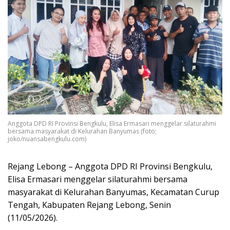
Anggota DPD RI Provinsi Bengkulu, Elisa Ermasari menggelar silaturahmi
bersama masyarakat di Kelurahan Banyumas (foto;
joko/nuansabengkulu.com)
Rejang Lebong – Anggota DPD RI Provinsi Bengkulu,
Elisa Ermasari menggelar silaturahmi bersama
masyarakat di Kelurahan Banyumas, Kecamatan Curup
Tengah, Kabupaten Rejang Lebong, Senin
(11/05/2026).