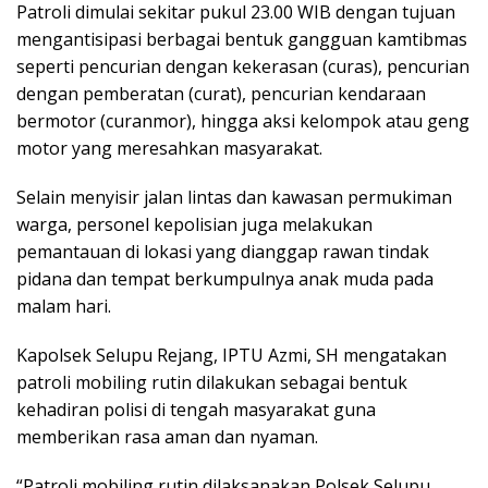
Patroli dimulai sekitar pukul 23.00 WIB dengan tujuan
mengantisipasi berbagai bentuk gangguan kamtibmas
seperti pencurian dengan kekerasan (curas), pencurian
dengan pemberatan (curat), pencurian kendaraan
bermotor (curanmor), hingga aksi kelompok atau geng
motor yang meresahkan masyarakat.
Selain menyisir jalan lintas dan kawasan permukiman
warga, personel kepolisian juga melakukan
pemantauan di lokasi yang dianggap rawan tindak
pidana dan tempat berkumpulnya anak muda pada
malam hari.
Kapolsek Selupu Rejang, IPTU Azmi, SH mengatakan
patroli mobiling rutin dilakukan sebagai bentuk
kehadiran polisi di tengah masyarakat guna
memberikan rasa aman dan nyaman.
“Patroli mobiling rutin dilaksanakan Polsek Selupu