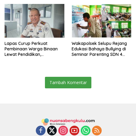
Lapas Curup Perkuat
Wakapolsek Selupu Rejang
Pembinaan Warga Binaan
Edukasi Bahaya Bullying di
Lewat Pendidikan,
Seminar Parenting SDN 4
Keterampilan, hingga
Rejang Lebong
Kesenian
Tambah Komentar