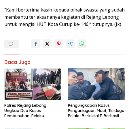
“Kami berterima kasih kepada pihak swasta yang sudah
membantu terlaksananya kegiatan di Rejang Lebong
untuk mengisi HUT Kota Curup ke-146,” tutupnya. (Jk)
Baca Juga
Polres Rejang Lebong
Pengungkapan Kasus
Ungkap Dua Kasus
Penganiayaan Maut, Terduga
Pembunuhan, Pelaku
Pelaku Berinisial R Berhasil
Terancam 15 Tahun Penjara
Ditangkap