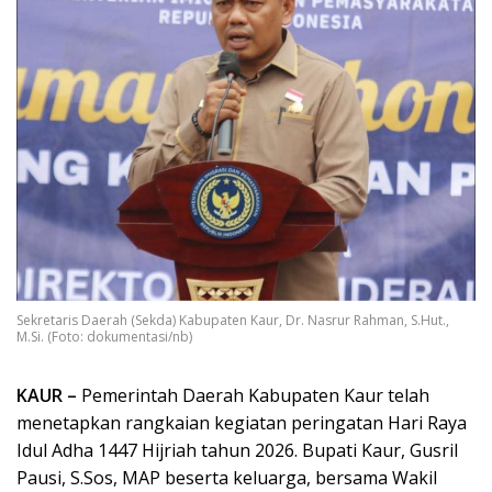
Sekretaris Daerah (Sekda) Kabupaten Kaur, Dr. Nasrur Rahman, S.Hut.,
M.Si. (Foto: dokumentasi/nb)
KAUR –
Pemerintah Daerah Kabupaten Kaur telah
menetapkan rangkaian kegiatan peringatan Hari Raya
Idul Adha 1447 Hijriah tahun 2026. Bupati Kaur, Gusril
Pausi, S.Sos, MAP beserta keluarga, bersama Wakil