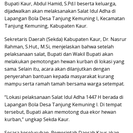
Bupati Kaur, Abdul Hamid, S.Pd.I beserta keluarga,
dijadwalkan akan melaksanakan Salat Idul Adha di
Lapangan Bola Desa Tanjung Kemuning I, Kecamatan
Tanjung Kemuning, Kabupaten Kaur.
Sekretaris Daerah (Sekda) Kabupaten Kaur, Dr. Nasrur
Rahman, S.Hut., M.Si, menjelaskan bahwa setelah
pelaksanaan salat, Bupati dan Wakil Bupati akan
melakukan pemotongan hewan kurban di lokasi yang
sama. Selain itu, acara akan dilanjutkan dengan
penyerahan bantuan kepada masyarakat kurang
mampu serta ramah tamah bersama warga setempat.
“Lokasi pelaksanaan Salat Idul Adha 1447 H berada di
Lapangan Bola Desa Tanjung Kemuning I. Di tempat
tersebut, Bupati akan memotong dua ekor hewan
kurban,” ungkap Sekda Kaur.
Secara keseluruhan, Pemerintah Daerah Kaur akan