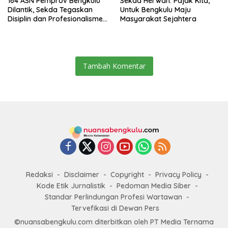
164 ASN Pemprov Bengkulu
Sekda Herwan: Pajak Kita,
Dilantik, Sekda Tegaskan
Untuk Bengkulu Maju
Disiplin dan Profesionalisme
Masyarakat Sejahtera
Aparatur
Tambah Komentar
Redaksi
Disclaimer
Copyright
Privacy Policy
Kode Etik Jurnalistik
Pedoman Media Siber
Standar Perlindungan Profesi Wartawan
Tervefikasi di Dewan Pers
©nuansabengkulu.com diterbitkan oleh PT Media Ternama