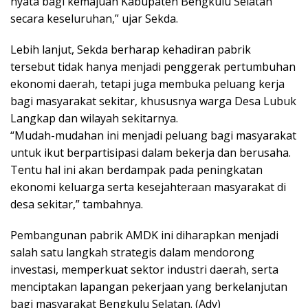
nyata bagi kemajuan Kabupaten Bengkulu Selatan
secara keseluruhan,” ujar Sekda.
Lebih lanjut, Sekda berharap kehadiran pabrik
tersebut tidak hanya menjadi penggerak pertumbuhan
ekonomi daerah, tetapi juga membuka peluang kerja
bagi masyarakat sekitar, khususnya warga Desa Lubuk
Langkap dan wilayah sekitarnya.
“Mudah-mudahan ini menjadi peluang bagi masyarakat
untuk ikut berpartisipasi dalam bekerja dan berusaha.
Tentu hal ini akan berdampak pada peningkatan
ekonomi keluarga serta kesejahteraan masyarakat di
desa sekitar,” tambahnya.
Pembangunan pabrik AMDK ini diharapkan menjadi
salah satu langkah strategis dalam mendorong
investasi, memperkuat sektor industri daerah, serta
menciptakan lapangan pekerjaan yang berkelanjutan
bagi masyarakat Bengkulu Selatan. (Adv)