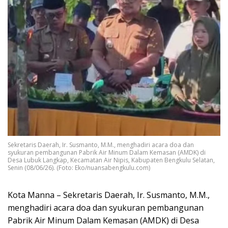
Sekretaris Daerah, Ir. Susmanto, M.M., menghadiri acara doa dan
syukuran pembangunan Pabrik Air Minum Dalam Kemasan (AMDK) di
Desa Lubuk Langkap, Kecamatan Air Nipis, Kabupaten Bengkulu Selatan,
Senin (08/06/26). (Foto: Eko/nuansabengkulu.com)
Kota Manna – Sekretaris Daerah, Ir. Susmanto, M.M.,
menghadiri acara doa dan syukuran pembangunan
Pabrik Air Minum Dalam Kemasan (AMDK) di Desa