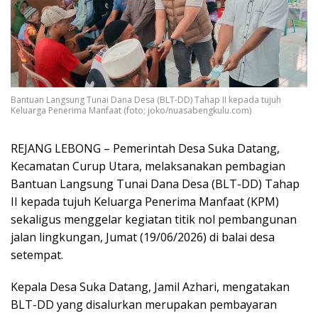
Bantuan Langsung Tunai Dana Desa (BLT-DD) Tahap II kepada tujuh
Keluarga Penerima Manfaat (foto; joko/nuasabengkulu.com)
REJANG LEBONG – Pemerintah Desa Suka Datang,
Kecamatan Curup Utara, melaksanakan pembagian
Bantuan Langsung Tunai Dana Desa (BLT-DD) Tahap
II kepada tujuh Keluarga Penerima Manfaat (KPM)
sekaligus menggelar kegiatan titik nol pembangunan
jalan lingkungan, Jumat (19/06/2026) di balai desa
setempat.
Kepala Desa Suka Datang, Jamil Azhari, mengatakan
BLT-DD yang disalurkan merupakan pembayaran