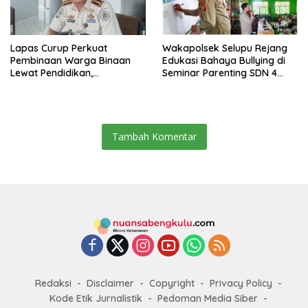
Lapas Curup Perkuat
Wakapolsek Selupu Rejang
Pembinaan Warga Binaan
Edukasi Bahaya Bullying di
Lewat Pendidikan,
Seminar Parenting SDN 4
Keterampilan, hingga
Rejang Lebong
Kesenian
Tambah Komentar
Redaksi
Disclaimer
Copyright
Privacy Policy
Kode Etik Jurnalistik
Pedoman Media Siber