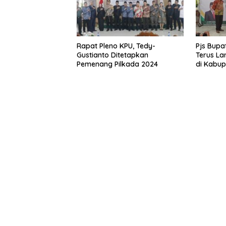
Rapat Pleno KPU, Tedy-
Pjs Bupat
Gustianto Ditetapkan
Terus L
Pemenang Pilkada 2024
di Kabup