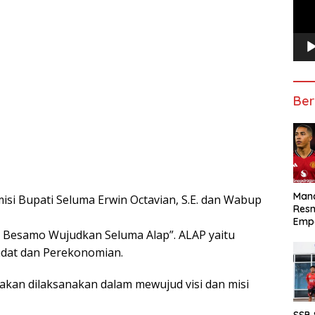
Ber
Manc
isi Bupati Seluma Erwin Octavian, S.E. dan Wabup
Res
Emp
 Besamo Wujudkan Seluma Alap”. ALAP yaitu
tiadat dan Perekonomian.
akan dilaksanakan dalam mewujud visi dan misi
SSB