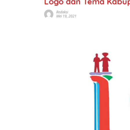
Logo dan Tema Kabup
Redaksi
Mei 19, 2021