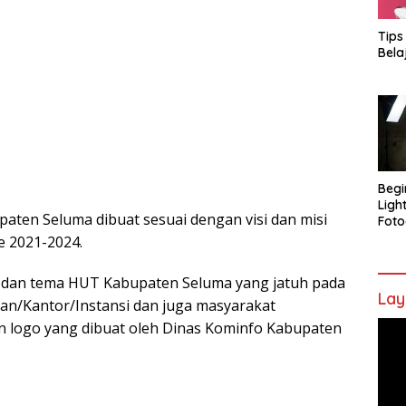
Tips
Bela
Begi
Ligh
ten Seluma dibuat sesuai dengan visi dan misi
Foto
e 2021-2024.
dan tema HUT Kabupaten Seluma yang jatuh pada
Lay
an/Kantor/Instansi dan juga masyarakat
logo yang dibuat oleh Dinas Kominfo Kabupaten
Pem
Vide