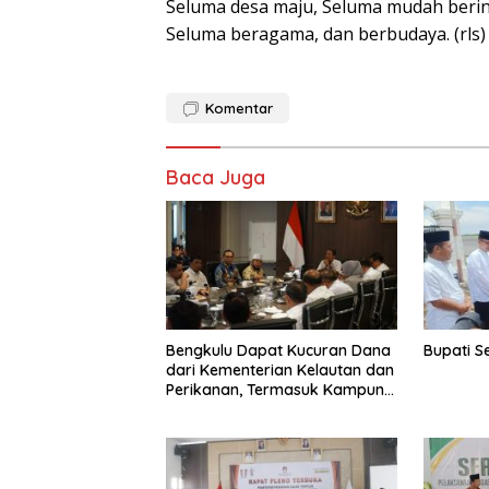
Seluma desa maju, Seluma mudah berinv
Seluma beragama, dan berbudaya. (rls)
Komentar
Baca Juga
Bengkulu Dapat Kucuran Dana
Bupati S
dari Kementerian Kelautan dan
Perikanan, Termasuk Kampung
Nelayan di Kaur