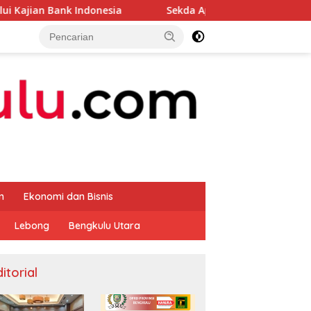
ndonesia
Sekda Apresiasi Inspektorat Provinsi Bengku
m
Ekonomi dan Bisnis
Lebong
Bengkulu Utara
itorial