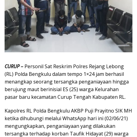
CURUP –
Personil Sat Reskrim Polres Rejang Lebong
(RL) Polda Bengkulu dalam tempo 1×24 jam berhasil
menangkap seorang tersangka penganiayaan hingga
berujung maut berinisial ES (25) warga Kelurahan
pasar baru kecamatan Curup Tengah Kabupaten RL.
Kapolres RL Polda Bengkulu AKBP Puji Prayitno SIK MH
ketika dihubungi melalui WhatsApp hari ini (02/06/21)
mengungkapkan, penganiayaan yang dilakukan
tersangka terhadap korban Taufik Hidayat (29) warga