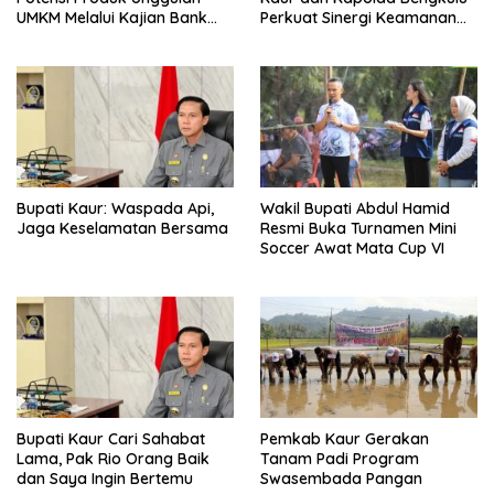
UMKM Melalui Kajian Bank
Perkuat Sinergi Keamanan
Indonesia
dan Pembangunan
Bupati Kaur: Waspada Api,
Wakil Bupati Abdul Hamid
Jaga Keselamatan Bersama
Resmi Buka Turnamen Mini
Soccer Awat Mata Cup VI
Bupati Kaur Cari Sahabat
Pemkab Kaur Gerakan
Lama, Pak Rio Orang Baik
Tanam Padi Program
dan Saya Ingin Bertemu
Swasembada Pangan