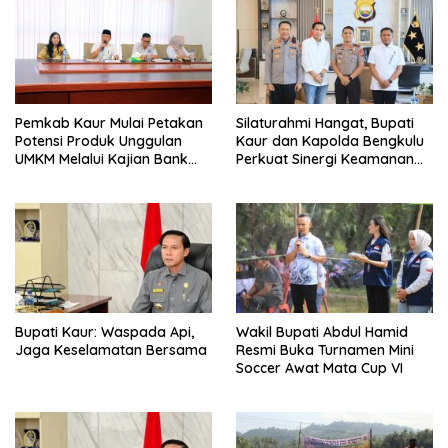
Pemkab Kaur Mulai Petakan
Silaturahmi Hangat, Bupati
Potensi Produk Unggulan
Kaur dan Kapolda Bengkulu
UMKM Melalui Kajian Bank
Perkuat Sinergi Keamanan
Indonesia
dan Pembangunan
Bupati Kaur: Waspada Api,
Wakil Bupati Abdul Hamid
Jaga Keselamatan Bersama
Resmi Buka Turnamen Mini
Soccer Awat Mata Cup VI