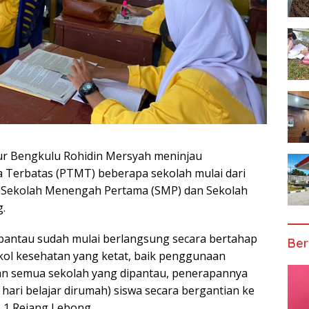
nur Bengkulu Rohidin Mersyah meninjau
 Terbatas (PTMT) beberapa sekolah mulai dari
, Sekolah Menengah Pertama (SMP) dan Sekolah
.
 pantau sudah mulai berlangsung secara bertahap
Ber
ol kesehatan yang ketat, baik penggunaan
Dan semua sekolah yang dipantau, penerapannya
 hari belajar dirumah) siswa secara bergantian ke
N 1 Rejang Lebong.