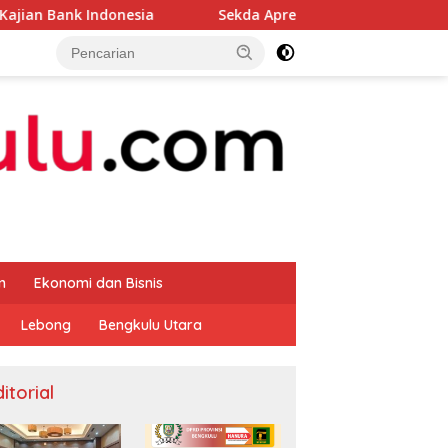
sia
Sekda Apresiasi Inspektorat Provinsi Bengkulu Du
m
Ekonomi dan Bisnis
Lebong
Bengkulu Utara
itorial