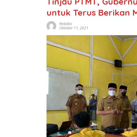
Tinjau PTMT, Gubernu
untuk Terus Berikan M
Redaksi
Oktober 11, 2021