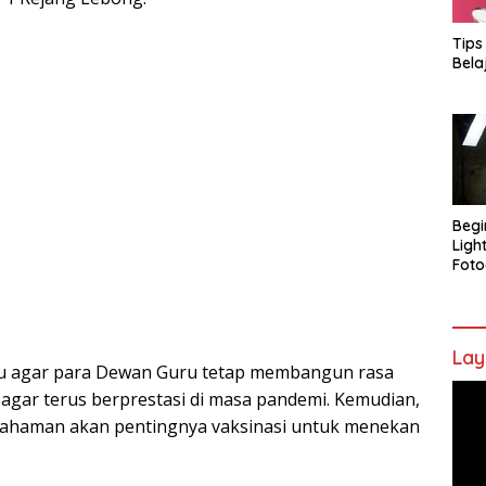
Tips
Bela
Begi
Ligh
Foto
Lay
au agar para Dewan Guru tetap membangun rasa
Pem
agar terus berprestasi di masa pandemi. Kemudian,
Vide
mahaman akan pentingnya vaksinasi untuk menekan