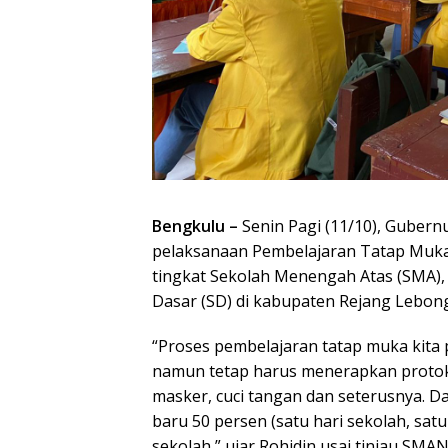
Bengkulu –
Senin Pagi (11/10), Guber
pelaksanaan Pembelajaran Tatap Muka
tingkat Sekolah Menengah Atas (SMA)
Dasar (SD) di kabupaten Rejang Lebong
“Proses pembelajaran tatap muka kita
namun tetap harus menerapkan protok
masker, cuci tangan dan seterusnya. 
baru 50 persen (satu hari sekolah, satu
sekolah,” ujar Rohidin usai tinjau SMA