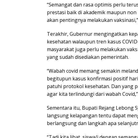
“Semangat dan rasa optimis perlu teru
prestasi baik di akademik maupun non
akan pentingnya melakukan vaksinasi,”
Terakhir, Gubernur mengingatkan kep
kesehatan walaupun tren kasus COVID-19
masyarakat juga perlu melakukan vaks
yang sudah disediakan pemerintah.
“Wabah covid memang semakin melanda
begitupun kasus konfirmasi positif har
patuhi protokol kesehatan. Dan yang p
agar kita terlindungi dari wabah Covid,
Sementara itu, Bupati Rejang Lebong
langsung kelapangan tentu dapat men
berlangsung dan langkah apa selanjutn
“Tadi kita lihat, siswa/i dengan seman