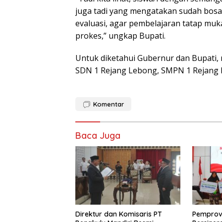
juga tadi yang mengatakan sudah bosan 
evaluasi, agar pembelajaran tatap mu
prokes,” ungkap Bupati.
Untuk diketahui Gubernur dan Bupati, m
SDN 1 Rejang Lebong, SMPN 1 Rejang
Komentar
Baca Juga
Direktur dan Komisaris PT
Pemprov