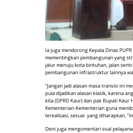
Ia juga mendorong Kepala Dinas PUPR I
mementingkan pembangunan yang strateg
jalur menuju kota bintuhan, jalan sen
pembangunan infrastruktur lainnya wal
“Jangan jadi alasan masa transisi ini
pula dijadikan alasan klasik, karena an
kita (DPRD Kaur) dan pak Bupati Kaur 
Kementerian-Kementerian guna mendor
terealisasi, sesuai yang diharapkan, “
Deni juga mengomentari soal pelayana