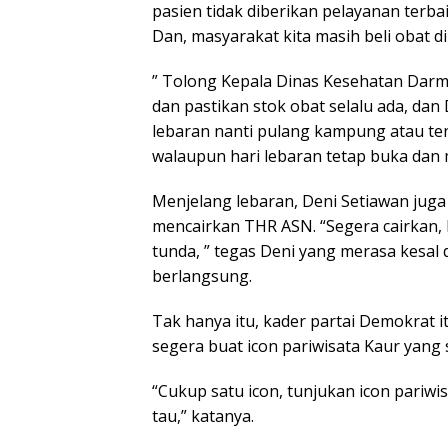
pasien tidak diberikan pelayanan terba
Dan, masyarakat kita masih beli obat di 
” Tolong Kepala Dinas Kesehatan Darm
dan pastikan stok obat selalu ada, dan
lebaran nanti pulang kampung atau te
walaupun hari lebaran tetap buka dan
Menjelang lebaran, Deni Setiawan jug
mencairkan THR ASN. “Segera cairkan, 
tunda, ” tegas Deni yang merasa kesal 
berlangsung.
Tak hanya itu, kader partai Demokrat 
segera buat icon pariwisata Kaur yang
“Cukup satu icon, tunjukan icon pariwis
tau,” katanya.