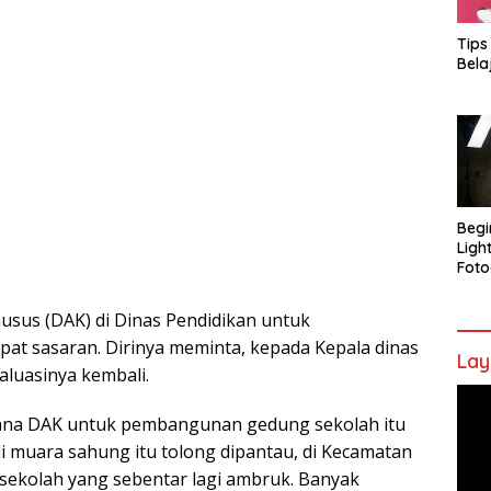
Tips
Bela
Begi
Ligh
Foto
khusus (DAK) di Dinas Pendidikan untuk
at sasaran. Dirinya meminta, kepada Kepala dinas
Lay
luasinya kembali.
Pem
Vide
dana DAK untuk pembangunan gedung sekolah itu
di muara sahung itu tolong dipantau, di Kecamatan
 sekolah yang sebentar lagi ambruk. Banyak