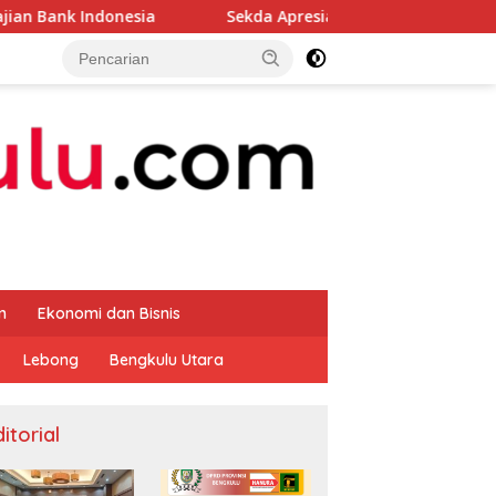
Sekda Apresiasi Inspektorat Provinsi Bengkulu Dukung Gerak
m
Ekonomi dan Bisnis
Lebong
Bengkulu Utara
itorial