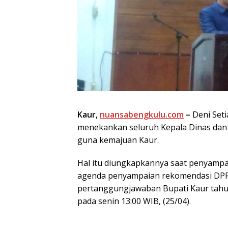
Kaur,
nuansabengkulu.com
–
Deni Set
menekankan seluruh Kepala Dinas dan
guna kemajuan Kaur.
Hal itu diungkapkannya saat penyamp
agenda penyampaian rekomendasi DPR
pertanggungjawaban Bupati Kaur tahun
pada senin 13:00 WIB, (25/04).