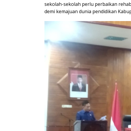
sekolah-sekolah perlu perbaikan rehab
demi kemajuan dunia pendidikan Kabupa