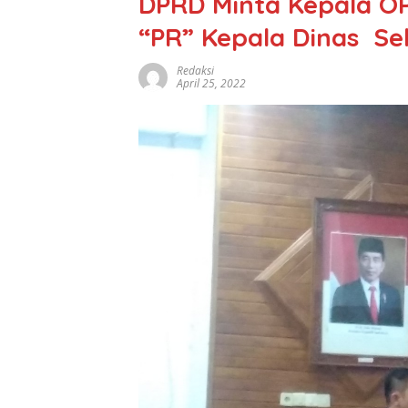
DPRD Minta Kepala OP
“PR” Kepala Dinas Se
Redaksi
April 25, 2022