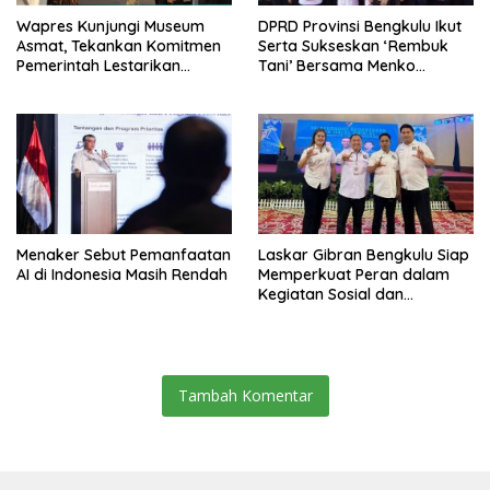
Wapres Kunjungi Museum
DPRD Provinsi Bengkulu Ikut
Asmat, Tekankan Komitmen
Serta Sukseskan ‘Rembuk
Pemerintah Lestarikan
Tani’ Bersama Menko
Budaya
Pangan
Menaker Sebut Pemanfaatan
Laskar Gibran Bengkulu Siap
AI di Indonesia Masih Rendah
Memperkuat Peran dalam
Kegiatan Sosial dan
Kebangsaan
Tambah Komentar