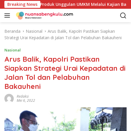
L
akan Potensi Produk Unggulan UMKM Melalui Kajian Bank Indon
Breaking News
a
n
g
s
Beranda
Nasional
Arus Balik, Kapolri Pastikan Siapkan
u
Strategi Urai Kepadatan di Jalan Tol dan Pelabuhan Bakauheni
n
g
Nasional
k
Arus Balik, Kapolri Pastikan
e
Siapkan Strategi Urai Kepadatan di
k
o
Jalan Tol dan Pelabuhan
n
Bakauheni
t
e
Redaksi
n
Mei 6, 2022