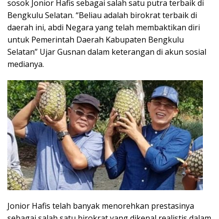
sosok Jonior Hafis sebagai salah satu putra terbaik di
Bengkulu Selatan. “Beliau adalah birokrat terbaik di
daerah ini, abdi Negara yang telah membaktikan diri
untuk Pemerintah Daerah Kabupaten Bengkulu
Selatan” Ujar Gusnan dalam keterangan di akun sosial
medianya.
Jonior Hafis telah banyak menorehkan prestasinya
sebagai salah satu birokrat yang dikenal realistis dalam