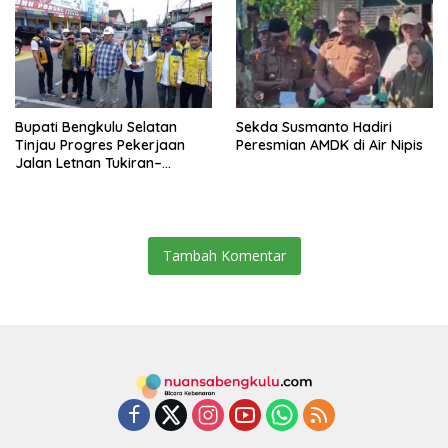
Berdaya Saing
Bupati Bengkulu Selatan
Sekda Susmanto Hadiri
Tinjau Progres Pekerjaan
Peresmian AMDK di Air Nipis
Jalan Letnan Tukiran–
Veteran
Tambah Komentar