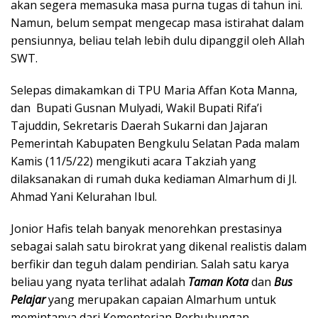
akan segera memasuka masa purna tugas di tahun ini.
Namun, belum sempat mengecap masa istirahat dalam
pensiunnya, beliau telah lebih dulu dipanggil oleh Allah
SWT.
Selepas dimakamkan di TPU Maria Affan Kota Manna,
dan Bupati Gusnan Mulyadi, Wakil Bupati Rifa’i
Tajuddin, Sekretaris Daerah Sukarni dan Jajaran
Pemerintah Kabupaten Bengkulu Selatan Pada malam
Kamis (11/5/22) mengikuti acara Takziah yang
dilaksanakan di rumah duka kediaman Almarhum di Jl.
Ahmad Yani Kelurahan Ibul.
Jonior Hafis telah banyak menorehkan prestasinya
sebagai salah satu birokrat yang dikenal realistis dalam
berfikir dan teguh dalam pendirian. Salah satu karya
beliau yang nyata terlihat adalah
Taman Kota
dan
Bus
Pelajar
yang merupakan capaian Almarhum untuk
memintanya dari Kementerian Perhubungan.