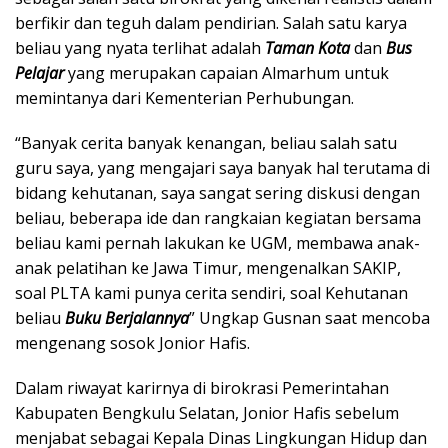
berfikir dan teguh dalam pendirian. Salah satu karya
beliau yang nyata terlihat adalah
Taman Kota
dan
Bus
Pelajar
yang merupakan capaian Almarhum untuk
memintanya dari Kementerian Perhubungan.
“Banyak cerita banyak kenangan, beliau salah satu
guru saya, yang mengajari saya banyak hal terutama di
bidang kehutanan, saya sangat sering diskusi dengan
beliau, beberapa ide dan rangkaian kegiatan bersama
beliau kami pernah lakukan ke UGM, membawa anak-
anak pelatihan ke Jawa Timur, mengenalkan SAKIP,
soal PLTA kami punya cerita sendiri, soal Kehutanan
beliau
Buku Berjalannya
” Ungkap Gusnan saat mencoba
mengenang sosok Jonior Hafis.
Dalam riwayat karirnya di birokrasi Pemerintahan
Kabupaten Bengkulu Selatan, Jonior Hafis sebelum
menjabat sebagai Kepala Dinas Lingkungan Hidup dan