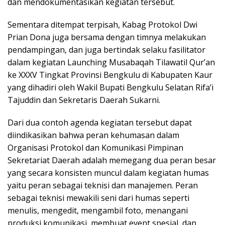
dan mendokumentasikan kegiatan tersebut.
Sementara ditempat terpisah, Kabag Protokol Dwi
Prian Dona juga bersama dengan timnya melakukan
pendampingan, dan juga bertindak selaku fasilitator
dalam kegiatan Launching Musabaqah Tilawatil Qur’an
ke XXXV Tingkat Provinsi Bengkulu di Kabupaten Kaur
yang dihadiri oleh Wakil Bupati Bengkulu Selatan Rifa’i
Tajuddin dan Sekretaris Daerah Sukarni.
Dari dua contoh agenda kegiatan tersebut dapat
diindikasikan bahwa peran kehumasan dalam
Organisasi Protokol dan Komunikasi Pimpinan
Sekretariat Daerah adalah memegang dua peran besar
yang secara konsisten muncul dalam kegiatan humas
yaitu peran sebagai teknisi dan manajemen. Peran
sebagai teknisi mewakili seni dari humas seperti
menulis, mengedit, mengambil foto, menangani
produksi komunikasi, membuat event spesial, dan