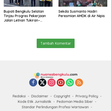
Bupati Bengkulu Selatan
Sekda Susmanto Hadiri
Tinjau Progres Pekerjaan
Peresmian AMDK di Air Nipis
Jalan Letnan Tukiran–
Veteran
Tambah Komentar
Redaksi
Disclaimer
Copyright
Privacy Policy
Kode Etik Jurnalistik
Pedoman Media Siber
Standar Perlindungan Profesi Wartawan